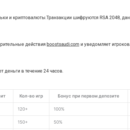
ки и криптовалюты.Транзакции шифруются RSA 2048, данн
зрительные действия
boostsaudi.com
и уведомляет игроков
 деньги в течение 24 часов.
зит
Кол-во игр
Бонус при первом депозите
120+
100%
150+
50%