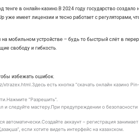
рд тенге в онлайн‑казино.В 2024 году государство создало 
Up уже имеет лицензии и тесно работает с регуляторами, ч
ий на мобильном устройстве – будь то быстрый слёт в пер
ящие свободу и гибкость.
чтобы избежать ошибок.
z/xtrazex.html.Здесь есть кнопка “скачать онлайн казино Pin‑
яти.Нажмите “Разрешить”.
л и следуйте мастеру.При предупреждении о безопасности 
я автоматически.Создайте аккаунт – регистрация занимает
Қазақша”, если хотите видеть интерфейс на казахском.