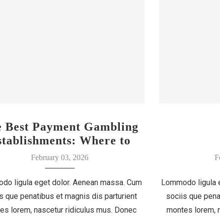
e Best Payment Gambling
stablishments: Where to
Discover Your Luck
February 03, 2026
F
do ligula eget dolor. Aenean massa. Cum
Lommodo ligula 
s que penatibus et magnis dis parturient
sociis que pena
es lorem, nascetur ridiculus mus. Donec
montes lorem, n