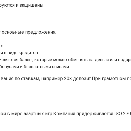
фруются и защищены.
т основные предложения:
ге.
 в виде кредитов.
исляются баллы, которые можно обменять на деньги или подар
бонусами и бесплатными спинами.
ования по ставкам, например 20× депозит.При грамотном 
ной в мире азартных игр.Компания придерживается ISO 27