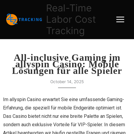
Skip
Real-Time
to
Labor Cost
content
Tracking
All-inclusive Gaming im
allyspin Casino: Mobile
Lösungen für alle Spieler
October 14, 2025
Im allyspin Casino erwartet Sie eine umfassende Gaming-
Erfahrung, die speziell für mobile Endgeräte optimiert ist.
Das Casino bietet nicht nur eine breite Palette an Spielen,
sondern auch exklusive Vorteile für VIP-Spieler. In diesem
Artikel beantworten wir häufig gestellte Fragen und räumen