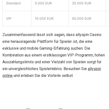
Standard
5.000 EUR
20.000 EUR
VIP
10.000 EUR
50.000 EUR
Zusammenfassend lässt sich sagen, dass allyspin Casino
eine herausragende Plattform für Spieler ist, die eine
exklusive und mobile Gaming-Erfahrung suchen. Die
Kombination aus einem erstklassigen VIP-Programm, hohen
Auszahlungslimits und einer Vielzahl von Spielen sorgt für
ein unvergleichliches Spielerlebnis. Besuchen Sie
allyspin
online
und erleben Sie die Vorteile selbst.
Manage Profile