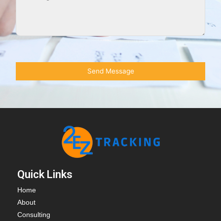
Quick Links
Home
About
Consulting