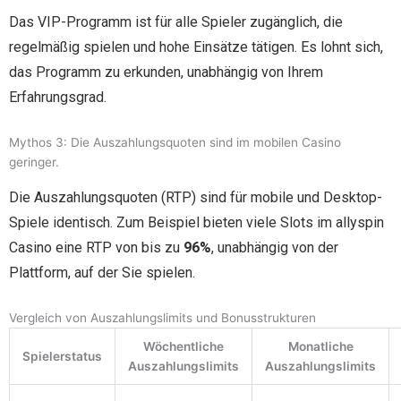
Das VIP-Programm ist für alle Spieler zugänglich, die
regelmäßig spielen und hohe Einsätze tätigen. Es lohnt sich,
das Programm zu erkunden, unabhängig von Ihrem
Erfahrungsgrad.
Mythos 3: Die Auszahlungsquoten sind im mobilen Casino
geringer.
Die Auszahlungsquoten (RTP) sind für mobile und Desktop-
Spiele identisch. Zum Beispiel bieten viele Slots im allyspin
Casino eine RTP von bis zu
96%
, unabhängig von der
Plattform, auf der Sie spielen.
Vergleich von Auszahlungslimits und Bonusstrukturen
Wöchentliche
Monatliche
Spielerstatus
Auszahlungslimits
Auszahlungslimits