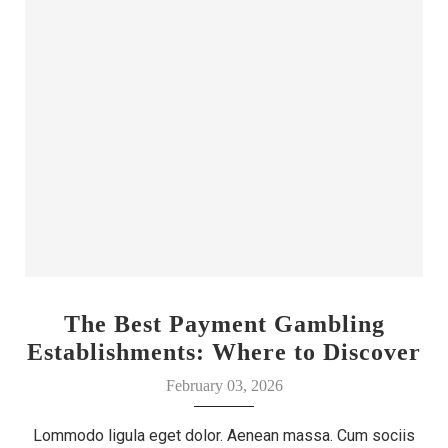
The Best Payment Gambling
Establishments: Where to Discover
Your Luck
February 03, 2026
Lommodo ligula eget dolor. Aenean massa. Cum sociis