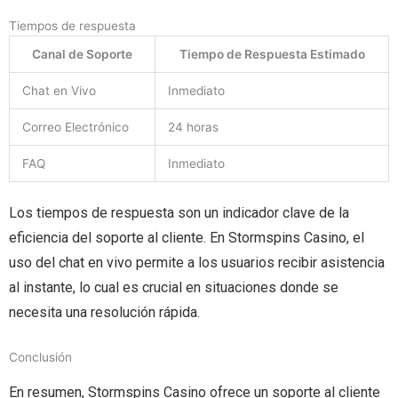
Tiempos de respuesta
Canal de Soporte
Tiempo de Respuesta Estimado
Chat en Vivo
Inmediato
Correo Electrónico
24 horas
FAQ
Inmediato
Los tiempos de respuesta son un indicador clave de la
eficiencia del soporte al cliente. En Stormspins Casino, el
uso del chat en vivo permite a los usuarios recibir asistencia
al instante, lo cual es crucial en situaciones donde se
necesita una resolución rápida.
Conclusión
En resumen, Stormspins Casino ofrece un soporte al cliente