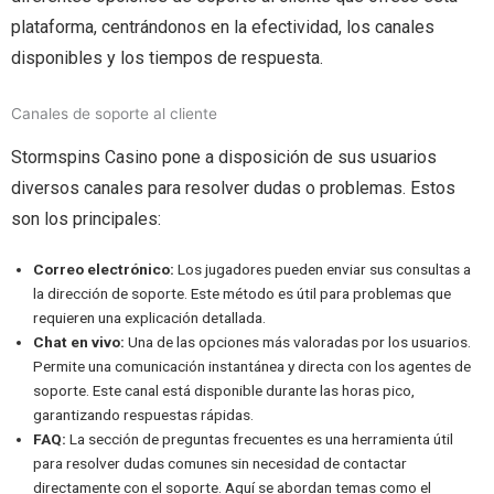
plataforma, centrándonos en la efectividad, los canales
disponibles y los tiempos de respuesta.
Canales de soporte al cliente
Stormspins Casino pone a disposición de sus usuarios
diversos canales para resolver dudas o problemas. Estos
son los principales:
Correo electrónico:
Los jugadores pueden enviar sus consultas a
la dirección de soporte. Este método es útil para problemas que
requieren una explicación detallada.
Chat en vivo:
Una de las opciones más valoradas por los usuarios.
Permite una comunicación instantánea y directa con los agentes de
soporte. Este canal está disponible durante las horas pico,
garantizando respuestas rápidas.
FAQ:
La sección de preguntas frecuentes es una herramienta útil
para resolver dudas comunes sin necesidad de contactar
directamente con el soporte. Aquí se abordan temas como el