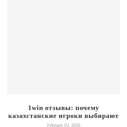
1win отзывы: почему
казахстанские игроки выбирают
этот бренд
February 03, 2026