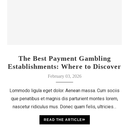
The Best Payment Gambling
Establishments: Where to Discover
Your Luck
February 03, 2026
Lommodo ligula eget dolor. Aenean massa. Cum sociis
que penatibus et magnis dis parturient montes lorem,
nascetur ridiculus mus. Donec quam felis, ultricies…
READ THE ARTICLE