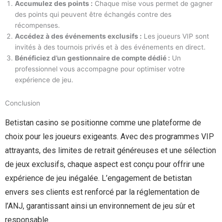
Accumulez des points :
Chaque mise vous permet de gagner
des points qui peuvent être échangés contre des
récompenses.
Accédez à des événements exclusifs :
Les joueurs VIP sont
invités à des tournois privés et à des événements en direct.
Bénéficiez d’un gestionnaire de compte dédié :
Un
professionnel vous accompagne pour optimiser votre
expérience de jeu.
Conclusion
Betistan casino se positionne comme une plateforme de
choix pour les joueurs exigeants. Avec des programmes VIP
attrayants, des limites de retrait généreuses et une sélection
de jeux exclusifs, chaque aspect est conçu pour offrir une
expérience de jeu inégalée. L’engagement de betistan
envers ses clients est renforcé par la réglementation de
l’ANJ, garantissant ainsi un environnement de jeu sûr et
responsable.