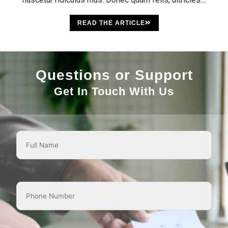
READ THE ARTICLE
Questions or Support
Get In Touch With Us