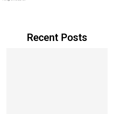
Manage Profile
Recent Posts