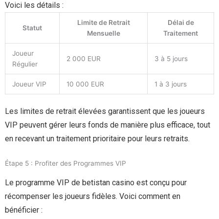
Voici les détails :
Limite de Retrait
Délai de
Statut
Mensuelle
Traitement
Joueur
2 000 EUR
3 à 5 jours
Régulier
Joueur VIP
10 000 EUR
1 à 3 jours
Les limites de retrait élevées garantissent que les joueurs
VIP peuvent gérer leurs fonds de manière plus efficace, tout
en recevant un traitement prioritaire pour leurs retraits.
Étape 5 : Profiter des Programmes VIP
Le programme VIP de betistan casino est conçu pour
récompenser les joueurs fidèles. Voici comment en
bénéficier :