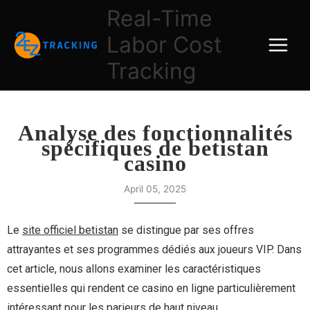
Skip
Real-Time
to
Labor Cost
content
Tracking
Analyse des fonctionnalités
spécifiques de betistan
casino
April 05, 2025
Le
site officiel betistan
se distingue par ses offres
attrayantes et ses programmes dédiés aux joueurs VIP. Dans
cet article, nous allons examiner les caractéristiques
essentielles qui rendent ce casino en ligne particulièrement
intéressant pour les parieurs de haut niveau.