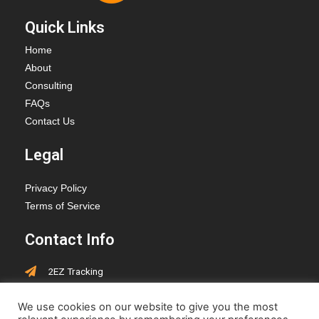
Quick Links
Home
About
Consulting
FAQs
Contact Us
Legal
Privacy Policy
Terms of Service
Contact Info
2EZ Tracking
PO Box 418, Hay Lakes,
We use cookies on our website to give you the most
Alberta, T0B 1W0