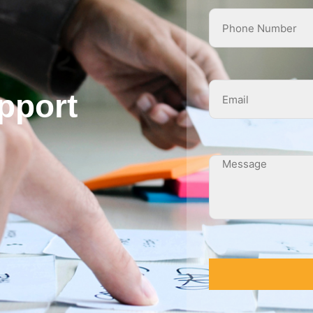
pport