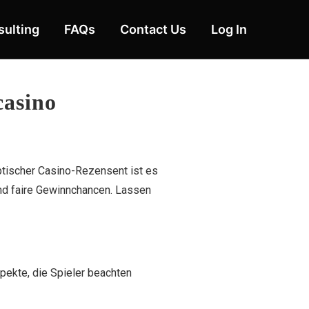
ulting
FAQs
Contact Us
Log In
casino
ptischer Casino-Rezensent ist es
und faire Gewinnchancen. Lassen
pekte, die Spieler beachten