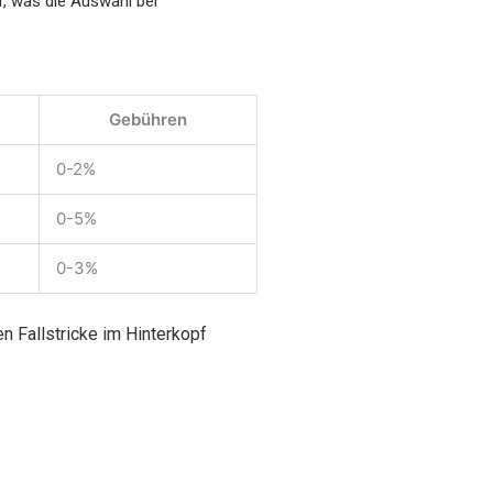
, was die Auswahl bei
Gebühren
0-2%
0-5%
0-3%
n Fallstricke im Hinterkopf