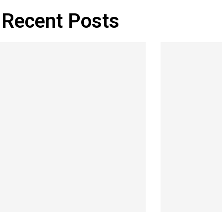
Recent Posts