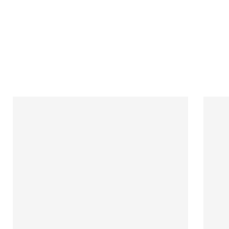
Manage Profile