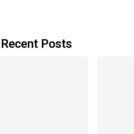
Recent Posts