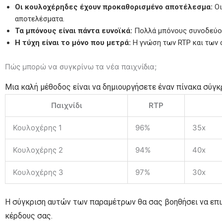
Οι κουλοχέρηδες έχουν προκαθορισμένο αποτέλεσμα:
Οι
αποτελέσματα.
Τα μπόνους είναι πάντα ευνοϊκά:
Πολλά μπόνους συνοδεύον
Η τύχη είναι το μόνο που μετρά:
Η γνώση των RTP και των ό
Πώς μπορώ να συγκρίνω τα νέα παιχνίδια;
Μια καλή μέθοδος είναι να δημιουργήσετε έναν πίνακα σύγκ
Παιχνίδι
RTP
Κουλοχέρης 1
96%
35x
Κουλοχέρης 2
94%
40x
Κουλοχέρης 3
97%
30x
Η σύγκριση αυτών των παραμέτρων θα σας βοηθήσει να επι
κέρδους σας.