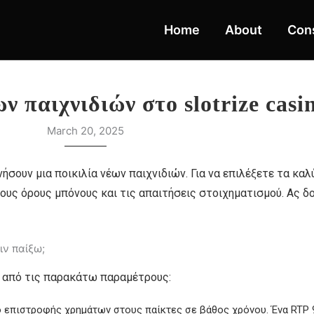
Home
About
Cons
ν παιχνιδιών στο slotrize casi
March 20, 2025
υνήσουν μια ποικιλία νέων παιχνιδιών. Για να επιλέξετε τα καλ
ους όρους μπόνους και τις απαιτήσεις στοιχηματισμού. Ας δ
ιν παίξω;
ά από τις παρακάτω παραμέτρους:
 επιστροφής χρημάτων στους παίκτες σε βάθος χρόνου. Ένα RTP 9