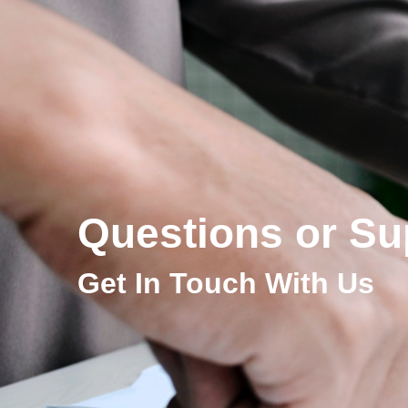
Questions or Su
Get In Touch With Us