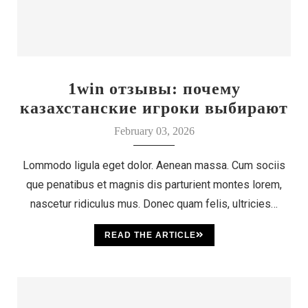
1win отзывы: почему
казахстанские игроки выбирают
этот бренд
February 03, 2026
Lommodo ligula eget dolor. Aenean massa. Cum sociis
que penatibus et magnis dis parturient montes lorem,
nascetur ridiculus mus. Donec quam felis, ultricies…
READ THE ARTICLE