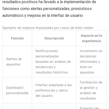
resultados positivos ha llevado a la implementación de
funciones como alertas personalizadas, pronósticos
automáticos y mejoras en la interfaz de usuario.
Ejemplos de mejoras impulsadas por casos de éxito reales
Impacto en la
Función
Descripción
experiencia
Notificaciones
Incremento en
personalizadas
decisiones
Alertas de
basadas en análisis de
informadas y
apuestas
tendencias y
éxito en
resultados históricos
apuestas
Facilitación de
Interfaz adaptada a las
Dashboard
la gestión y
preferencias y datos
personalizable
análisis de
del usuario
resultados
Fomento del