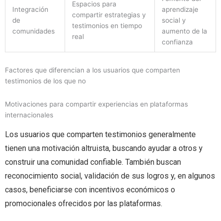
Espacios para
Integración
aprendizaje
compartir estrategias y
de
social y
testimonios en tiempo
comunidades
aumento de la
real
confianza
Factores que diferencian a los usuarios que comparten
testimonios de los que no
Motivaciones para compartir experiencias en plataformas
internacionales
Los usuarios que comparten testimonios generalmente
tienen una motivación altruista, buscando ayudar a otros y
construir una comunidad confiable. También buscan
reconocimiento social, validación de sus logros y, en algunos
casos, beneficiarse con incentivos económicos o
promocionales ofrecidos por las plataformas.