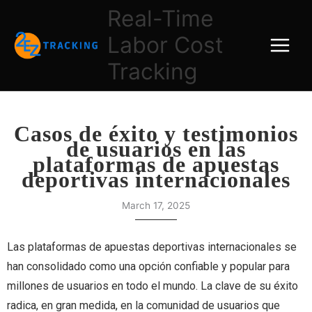
Skip
Real-Time
to
Labor Cost
content
Tracking
Casos de éxito y testimonios
de usuarios en las
plataformas de apuestas
deportivas internacionales
March 17, 2025
Las plataformas de apuestas deportivas internacionales se
han consolidado como una opción confiable y popular para
millones de usuarios en todo el mundo. La clave de su éxito
radica, en gran medida, en la comunidad de usuarios que