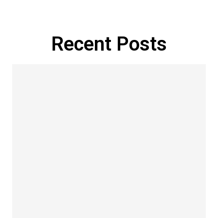
Recent Posts