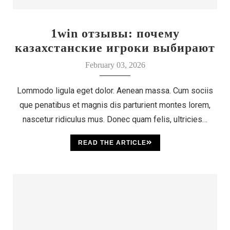
1win отзывы: почему
казахстанские игроки выбирают
этот бренд
February 03, 2026
Lommodo ligula eget dolor. Aenean massa. Cum sociis
que penatibus et magnis dis parturient montes lorem,
nascetur ridiculus mus. Donec quam felis, ultricies…
READ THE ARTICLE