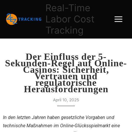
Skip
Real-Time
to
Labor Cost
content
Tracking
Der Einfluss der 5-
Sekunden-Regel auf Online-
Casinos: Sicherheit,
Vertrauen und
regulatorische
Herausforderungen
April 10, 2025
In den letzten Jahren haben gesetzliche Vorgaben und
technische Maßnahmen im Online-Glücksspielmarkt eine