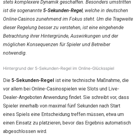
stets komplexere Dynamik geschaffen. Besonders umstritten
ist die sogenannte
5-Sekunden-Regel
, welche in deutschen
Online-Casinos zunehmend im Fokus steht. Um die Tragweite
dieser Regelung besser zu verstehen, ist eine eingehende
Betrachtung ihrer Hintergründe, Auswirkungen und der
möglichen Konsequenzen für Spieler und Betreiber
notwendig.
Hintergrund der 5-Sekunden-Regel im Online-Glücksspiel
Die
5-Sekunden-Regel
ist eine technische Maßnahme, die
vor allem bei Online-Casinospielen wie Slots und Live-
Dealer-Angeboten Anwendung findet. Sie schreibt vor, dass
Spieler innerhalb von maximal fünf Sekunden nach Start
eines Spiels eine Entscheidung treffen müssen, etwa um
einen Einsatz zu platzieren, bevor das Ergebnis automatisch
abgeschlossen wird.