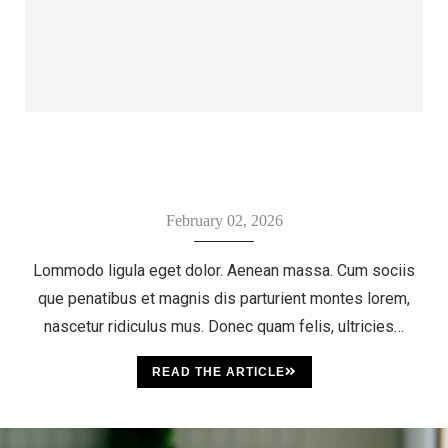
February 02, 2026
Lommodo ligula eget dolor. Aenean massa. Cum sociis
que penatibus et magnis dis parturient montes lorem,
nascetur ridiculus mus. Donec quam felis, ultricies…
READ THE ARTICLE