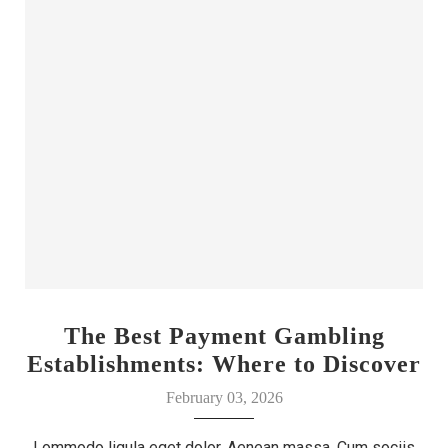
The Best Payment Gambling
Establishments: Where to Discover
Your Luck
February 03, 2026
Lommodo ligula eget dolor. Aenean massa. Cum sociis