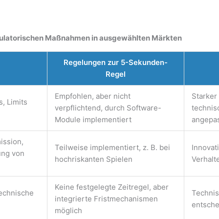
gulatorischen Maßnahmen in ausgewählten Märkten
Regelungen zur 5-Sekunden-
Regel
Empfohlen, aber nicht
Starker
, Limits
verpflichtend, durch Software-
technis
Module implementiert
angepa
ission,
Teilweise implementiert, z. B. bei
Innovat
ung von
hochriskanten Spielen
Verhalt
Keine festgelegte Zeitregel, aber
echnische
Technis
integrierte Fristmechanismen
entsche
möglich