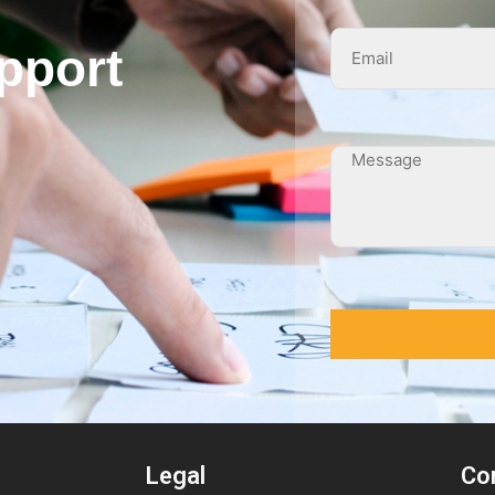
pport
Legal
Co