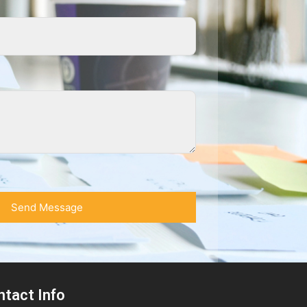
ntact Info