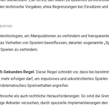
elen technische Vorgaben, etwa Begrenzungen bei Einsätzen und
betrieb
echnologien, um Manipulationen zu verhindern und transparente
das Verhalten von Spielern beeinflussen, darunter sogenannte „
Spielen zu verhindern.
5-Sekunden-Regel
. Diese Regel schreibt vor, dass bei besti
mehr erfolgen darf, um impulsives und unkontrolliertes Spielen 
roblematisches Spielverhalten ergreifen.
chnische als auch rechtliche Herausforderungen. So sind die 
ige Anbieter versuchen, durch spezielle Implementierungen den