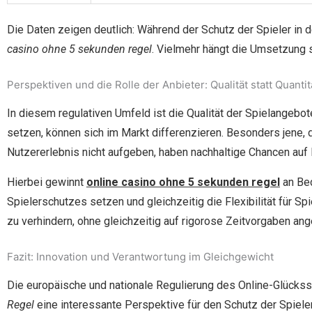
Die Daten zeigen deutlich: Während der Schutz der Spieler in de
casino ohne 5 sekunden regel
. Vielmehr hängt die Umsetzung s
Perspektiven und die Rolle der Anbieter: Qualität statt Quantit
In diesem regulativen Umfeld ist die Qualität der Spielangebo
setzen, können sich im Markt differenzieren. Besonders jene,
Nutzererlebnis nicht aufgeben, haben nachhaltige Chancen auf 
Hierbei gewinnt
online casino ohne 5 sekunden regel
an Bed
Spielerschutzes setzen und gleichzeitig die Flexibilität für S
zu verhindern, ohne gleichzeitig auf rigorose Zeitvorgaben an
Fazit: Innovation und Verantwortung im Gleichgewicht
Die europäische und nationale Regulierung des Online-Glücks
Regel
eine interessante Perspektive für den Schutz der Spieler 