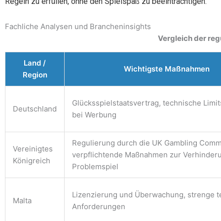
Regeln zu erfüllen, ohne den Spielspaß zu beeinträchtigen.
Fachliche Analysen und Brancheninsights
Vergleich der re
Land /
Wichtigste Maßnahmen
Region
Glücksspielstaatsvertrag, technische Limits
Deutschland
bei Werbung
Regulierung durch die UK Gambling Comm
Vereinigtes
verpflichtende Maßnahmen zur Verhinder
Königreich
Problemspiel
Lizenzierung und Überwachung, strenge t
Malta
Anforderungen