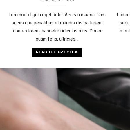
Lommodo ligula eget dolor. Aenean massa. Cum
Lommo
sociis que penatibus et magnis dis parturient
socii
montes lorem, nascetur ridiculus mus. Donec
mont
quam felis, ultricies…
READ THE ARTICLE