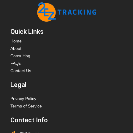
Quick Links
Home
About
Consulting
FAQs
Contact Us
Legal
Privacy Policy
Terms of Service
Contact Info