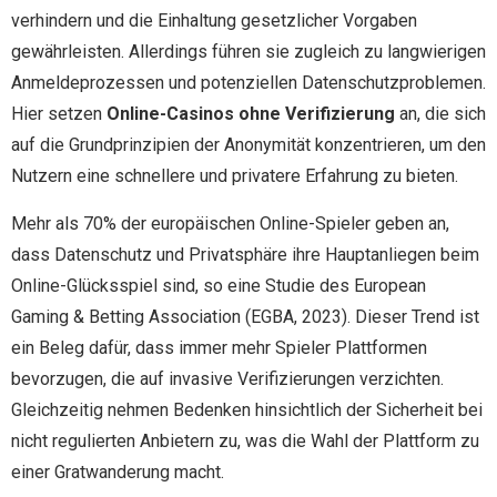
verhindern und die Einhaltung gesetzlicher Vorgaben
gewährleisten. Allerdings führen sie zugleich zu langwierigen
Anmeldeprozessen und potenziellen Datenschutzproblemen.
Hier setzen
Online-Casinos ohne Verifizierung
an, die sich
auf die Grundprinzipien der Anonymität konzentrieren, um den
Nutzern eine schnellere und privatere Erfahrung zu bieten.
Mehr als 70% der europäischen Online-Spieler geben an,
dass Datenschutz und Privatsphäre ihre Hauptanliegen beim
Online-Glücksspiel sind, so eine Studie des European
Gaming & Betting Association (EGBA, 2023). Dieser Trend ist
ein Beleg dafür, dass immer mehr Spieler Plattformen
bevorzugen, die auf invasive Verifizierungen verzichten.
Gleichzeitig nehmen Bedenken hinsichtlich der Sicherheit bei
nicht regulierten Anbietern zu, was die Wahl der Plattform zu
einer Gratwanderung macht.