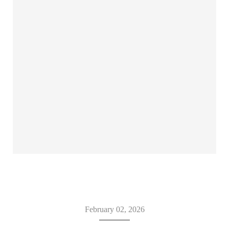
February 02, 2026