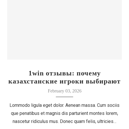
1win отзывы: почему
казахстанские игроки выбирают
этот бренд
February 03, 2026
Lommodo ligula eget dolor. Aenean massa. Cum sociis
que penatibus et magnis dis parturient montes lorem,
nascetur ridiculus mus. Donec quam felis, ultricies…