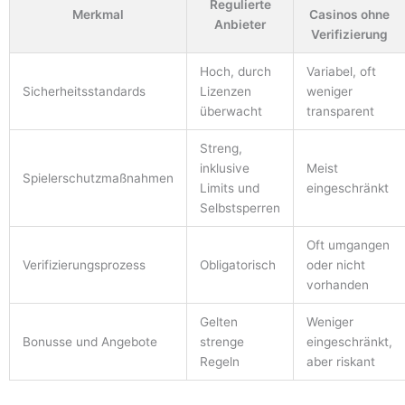
Regulierte
Merkmal
Casinos ohne
Anbieter
Verifizierung
Hoch, durch
Variabel, oft
Sicherheitsstandards
Lizenzen
weniger
überwacht
transparent
Streng,
inklusive
Meist
Spielerschutzmaßnahmen
Limits und
eingeschränkt
Selbstsperren
Oft umgangen
Verifizierungsprozess
Obligatorisch
oder nicht
vorhanden
Gelten
Weniger
Bonusse und Angebote
strenge
eingeschränkt,
Regeln
aber riskant