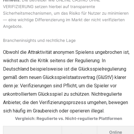
Hinweis:
Die Betreiber wie ONLINE CASINO OHNE
VERIFIZIERUNG setzen hierbei auf transparente
Sicherheitsmechanismen, um das Risiko für Nutzer zu minimieren
— eine wichtige Differenzierung im Markt der nicht verifizierten
Angebote.
Brancheninsights und rechtliche Lage
Obwohl die Attraktivität anonymen Spielens ungebrochen ist,
wächst auch die Kritik seitens der Regulierung. In
Deutschland beispielsweise ist die Glücksspielregulierung
gemäß dem neuen Glücksspielstaatsvertrag (GlüStV) klarer
denn je: Verifizierungen sind Pflicht, um die Spieler vor
unkontrolliertem Glücksspiel zu schützen. Nichtregulierte
Anbieter, die den Verifizierungsprozess umgehen, bewegen
sich häufig im Graubereich oder operieren illegal.
Vergleich: Regulierte vs. Nicht-regulierte Plattformen
Online