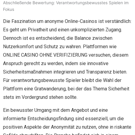
Abschließende Bewertung: Verantwortungsbewusstes Spielen im
Fokus
Die Faszination um anonyme Online-Casinos ist verständlich:
Es geht um Privatheit und einen unkomplizierten Zugang.
Dennoch ist es entscheidend, die Balance zwischen
Nutzerkomfort und Schutz zu wahren. Plattformen wie
ONLINE CASINO OHNE VERIFIZIERUNG versuchen, diesem
Anspruch gerecht zu werden, indem sie innovative
Sicherheitsmaßnahmen integrieren und Transparenz bieten.
Für verantwortungsbewusste Spieler bleibt die Wahl der
Plattform eine Gratwanderung, bei der das Thema Sicherheit
stets im Vordergrund stehen sollte.
Ein bewusster Umgang mit dem Angebot und eine
informierte Entscheidungsfindung sind essenziell, um die
positiven Aspekte der Anonymität zu nutzen, ohne in riskante