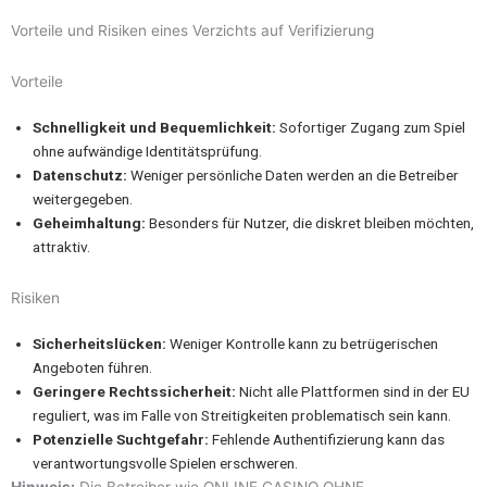
Vorteile und Risiken eines Verzichts auf Verifizierung
Vorteile
Schnelligkeit und Bequemlichkeit:
Sofortiger Zugang zum Spiel
ohne aufwändige Identitätsprüfung.
Datenschutz:
Weniger persönliche Daten werden an die Betreiber
weitergegeben.
Geheimhaltung:
Besonders für Nutzer, die diskret bleiben möchten,
attraktiv.
Risiken
Sicherheitslücken:
Weniger Kontrolle kann zu betrügerischen
Angeboten führen.
Geringere Rechtssicherheit:
Nicht alle Plattformen sind in der EU
reguliert, was im Falle von Streitigkeiten problematisch sein kann.
Potenzielle Suchtgefahr:
Fehlende Authentifizierung kann das
verantwortungsvolle Spielen erschweren.