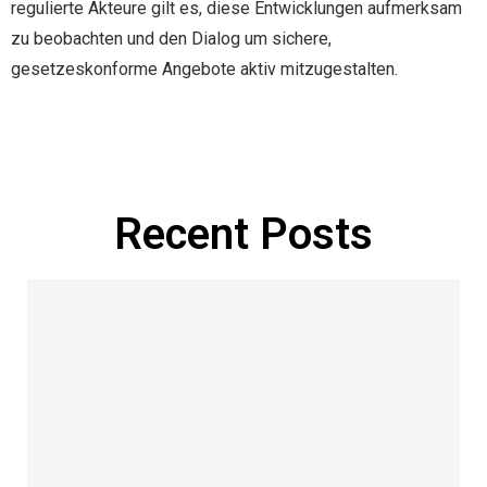
regulierte Akteure gilt es, diese Entwicklungen aufmerksam
zu beobachten und den Dialog um sichere,
gesetzeskonforme Angebote aktiv mitzugestalten.
Manage Profile
Recent Posts