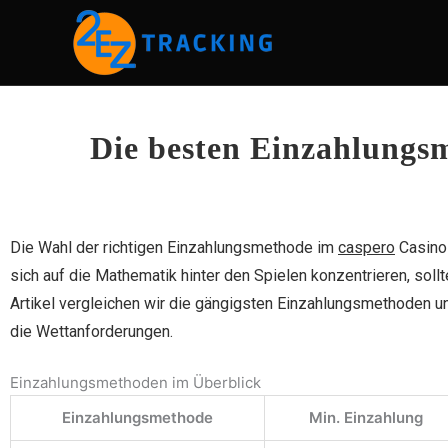
Skip
to
content
Die besten Einzahlungs
Die Wahl der richtigen Einzahlungsmethode im
caspero
Casino 
sich auf die Mathematik hinter den Spielen konzentrieren, so
Artikel vergleichen wir die gängigsten Einzahlungsmethoden u
die Wettanforderungen.
Einzahlungsmethoden im Überblick
Einzahlungsmethode
Min. Einzahlung