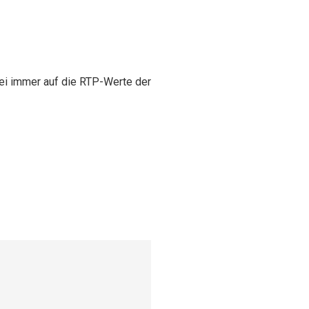
ei immer auf die RTP-Werte der