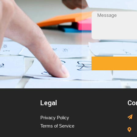
Legal
Co
Privacy Policy
Terms of Service