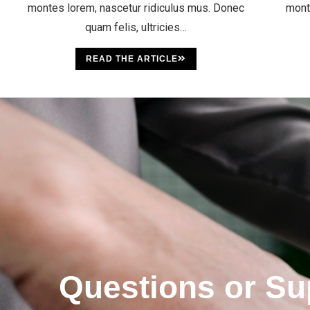
montes lorem, nascetur ridiculus mus. Donec
mont
quam felis, ultricies…
READ THE ARTICLE
Questions or Su