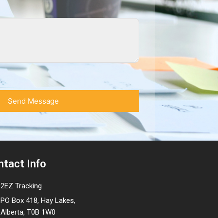
ntact Info
2EZ Tracking
PO Box 418, Hay Lakes,
Alberta, T0B 1W0