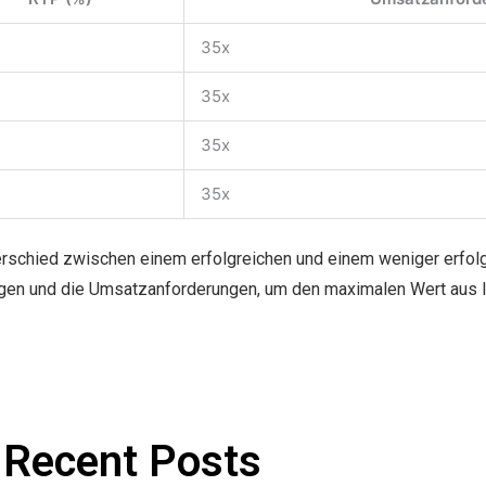
35x
35x
35x
35x
erschied zwischen einem erfolgreichen und einem weniger erfolg
gen und die Umsatzanforderungen, um den maximalen Wert aus I
Recent Posts