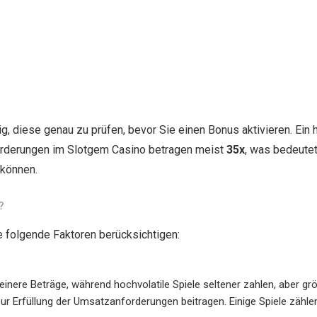
, diese genau zu prüfen, bevor Sie einen Bonus aktivieren. Ein hä
orderungen im Slotgem Casino betragen meist
35x
, was bedeute
können.
?
e folgende Faktoren berücksichtigen:
r kleinere Beträge, während hochvolatile Spiele seltener zahlen, aber 
zur Erfüllung der Umsatzanforderungen beitragen. Einige Spiele zähl