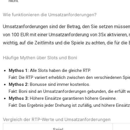
nicht.
Wie funktionieren die Umsatzanforderungen?
Umsatzanforderungen sind der Betrag, den Sie setzen müssen
von 100 EUR mit einer Umsatzanforderung von 35x aktivieren
wichtig, auf die Zeitlimits und die Spiele zu achten, die für di
Häufige Mythen über Slots und Boni
Mythos 1:
Alle Slots haben die gleiche RTP.
Fakt: Die RTP variiert erheblich zwischen den verschiedenen Spi
Mythos 2:
Bonusse sind immer kostenlos.
Fakt: Boni sind an Umsatzanforderungen gebunden, die erfüllt
Mythos 3:
Höhere Einsätze garantieren höhere Gewinne.
Fakt: Das Ergebnis jeder Drehung ist zufällig, und höhere Eins
Vergleich der RTP-Werte und Umsatzanforderungen
Spiel