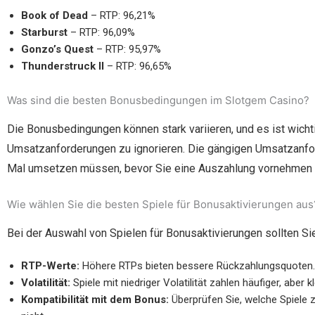
Book of Dead
– RTP: 96,21%
Starburst
– RTP: 96,09%
Gonzo’s Quest
– RTP: 95,97%
Thunderstruck II
– RTP: 96,65%
Was sind die besten Bonusbedingungen im Slotgem Casino?
Die Bonusbedingungen können stark variieren, und es ist wichtig
Umsatzanforderungen zu ignorieren. Die gängigen Umsatzanf
Mal umsetzen müssen, bevor Sie eine Auszahlung vornehmen 
Wie wählen Sie die besten Spiele für Bonusaktivierungen aus
Bei der Auswahl von Spielen für Bonusaktivierungen sollten Si
RTP-Werte:
Höhere RTPs bieten bessere Rückzahlungsquoten.
Volatilität:
Spiele mit niedriger Volatilität zahlen häufiger, abe
Kompatibilität mit dem Bonus:
Überprüfen Sie, welche Spiele 