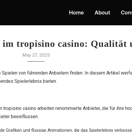
Home
About
Cons
 im tropisino casino: Qualität 
May 27, 2025
n Spielen von führenden Anbietern finden. In diesem Artikel werf
egendes Spielerlebnis bieten.
 Im tropisino casino arbeiten renommierte Anbieter, die für ihre h
bieter beeinflussen:
e Grafiken und flüssige Animationen, die das Spielerlebnis verbesse