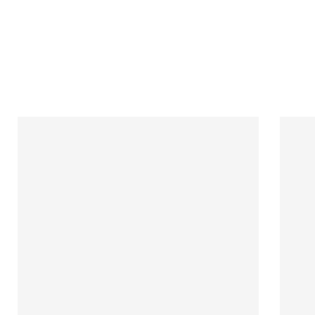
Manage Profile