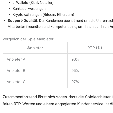
e-Wallets (Skrill, Neteller)
Banküberweisungen
Kryptowährungen (Bitcoin, Ethereum)
Support-Qualität:
Der Kundenservice ist rund um die Uhr erreich
Mitarbeiter freundlich und kompetent sind, um Ihnen bei Ihren An
Vergleich der Spieleanbieter
Anbieter
RTP (%)
Anbieter A
96%
Anbieter B
95%
Anbieter C
97%
Zusammenfassend lässt sich sagen, dass die Spieleanbieter im t
fairen RTP-Werten und einem engagierten Kundenservice ist di