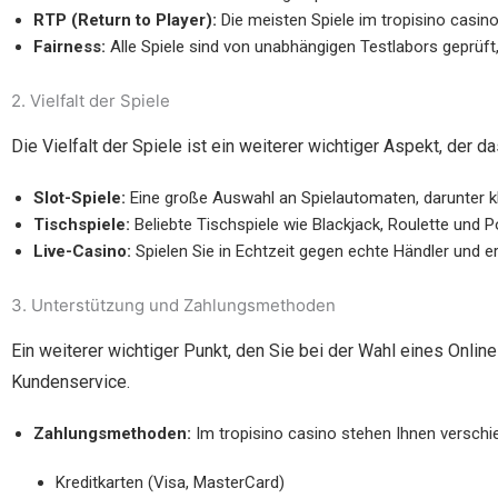
RTP (Return to Player):
Die meisten Spiele im tropisino casin
Fairness:
Alle Spiele sind von unabhängigen Testlabors geprüft, 
2. Vielfalt der Spiele
Die Vielfalt der Spiele ist ein weiterer wichtiger Aspekt, der
Slot-Spiele:
Eine große Auswahl an Spielautomaten, darunter kl
Tischspiele:
Beliebte Tischspiele wie Blackjack, Roulette und P
Live-Casino:
Spielen Sie in Echtzeit gegen echte Händler und 
3. Unterstützung und Zahlungsmethoden
Ein weiterer wichtiger Punkt, den Sie bei der Wahl eines Onli
Kundenservice.
Zahlungsmethoden:
Im tropisino casino stehen Ihnen versch
Kreditkarten (Visa, MasterCard)