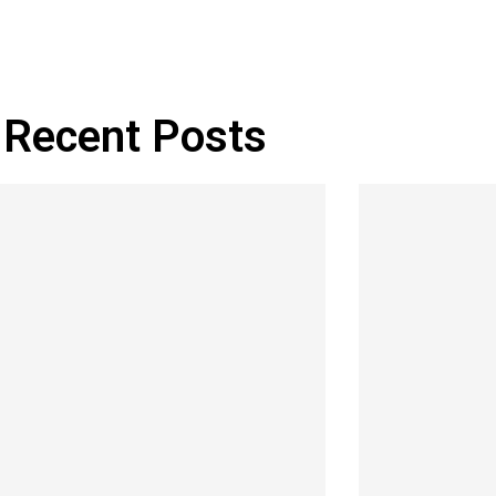
Recent Posts