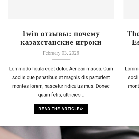
1win отзывы: почему
Th
казахстанские игроки
E
выбирают этот бренд
February 03, 2026
Lommodo ligula eget dolor. Aenean massa. Cum
Lommo
sociis que penatibus et magnis dis parturient
socii
montes lorem, nascetur ridiculus mus. Donec
mont
quam felis, ultricies…
READ THE ARTICLE