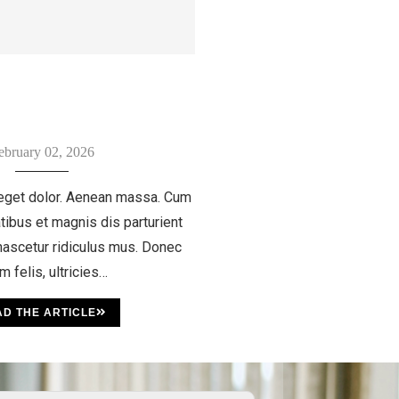
ebruary 02, 2026
eget dolor. Aenean massa. Cum
tibus et magnis dis parturient
ascetur ridiculus mus. Donec
m felis, ultricies…
D THE ARTICLE