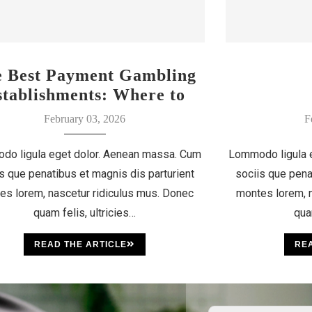
e Best Payment Gambling
stablishments: Where to
Discover Your Luck
February 03, 2026
F
do ligula eget dolor. Aenean massa. Cum
Lommodo ligula 
s que penatibus et magnis dis parturient
sociis que pena
es lorem, nascetur ridiculus mus. Donec
montes lorem, n
quam felis, ultricies…
qua
READ THE ARTICLE
REA