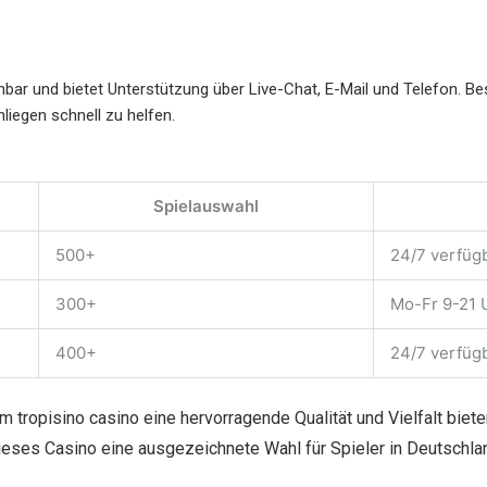
bar und bietet Unterstützung über Live-Chat, E-Mail und Telefon. Bes
liegen schnell zu helfen.
Spielauswahl
500+
24/7 verfüg
300+
Mo-Fr 9-21 
400+
24/7 verfüg
ropisino casino eine hervorragende Qualität und Vielfalt bieten.
eses Casino eine ausgezeichnete Wahl für Spieler in Deutschla