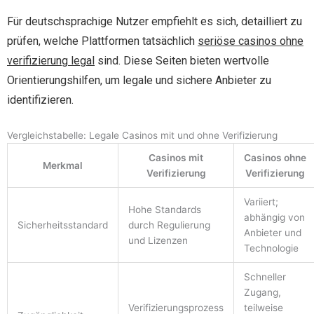
Für deutschsprachige Nutzer empfiehlt es sich, detailliert zu
prüfen, welche Plattformen tatsächlich
seriöse casinos ohne
verifizierung legal
sind. Diese Seiten bieten wertvolle
Orientierungshilfen, um legale und sichere Anbieter zu
identifizieren.
Vergleichstabelle: Legale Casinos mit und ohne Verifizierung
Casinos mit
Casinos ohne
Merkmal
Verifizierung
Verifizierung
Variiert;
Hohe Standards
abhängig von
Sicherheitsstandard
durch Regulierung
Anbieter und
und Lizenzen
Technologie
Schneller
Zugang,
Verifizierungsprozess
teilweise