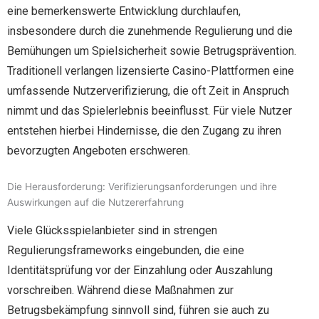
eine bemerkenswerte Entwicklung durchlaufen,
insbesondere durch die zunehmende Regulierung und die
Bemühungen um Spielsicherheit sowie Betrugsprävention.
Traditionell verlangen lizensierte Casino-Plattformen eine
umfassende Nutzerverifizierung, die oft Zeit in Anspruch
nimmt und das Spielerlebnis beeinflusst. Für viele Nutzer
entstehen hierbei Hindernisse, die den Zugang zu ihren
bevorzugten Angeboten erschweren.
Die Herausforderung: Verifizierungsanforderungen und ihre
Auswirkungen auf die Nutzererfahrung
Viele Glücksspielanbieter sind in strengen
Regulierungsframeworks eingebunden, die eine
Identitätsprüfung vor der Einzahlung oder Auszahlung
vorschreiben. Während diese Maßnahmen zur
Betrugsbekämpfung sinnvoll sind, führen sie auch zu