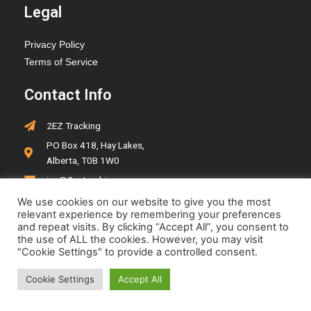
Legal
Privacy Policy
Terms of Service
Contact Info
2EZ Tracking
PO Box 418, Hay Lakes,
Alberta, T0B 1W0
jen@2eztracking.com
We use cookies on our website to give you the most
relevant experience by remembering your preferences
and repeat visits. By clicking “Accept All”, you consent to
the use of ALL the cookies. However, you may visit
© 2022-2023 www.2eztracking.com | Designed by
Cepoch
"Cookie Settings" to provide a controlled consent.
Cookie Settings
Accept All