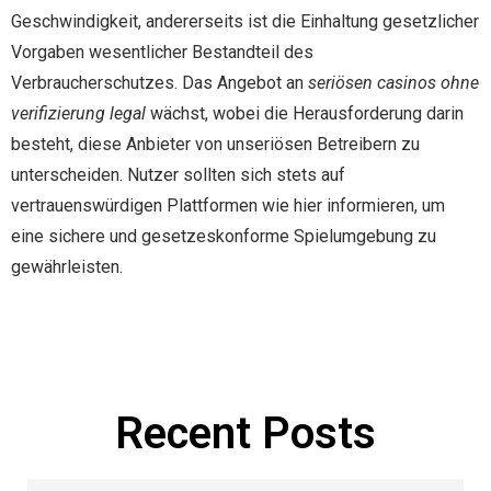
Geschwindigkeit, andererseits ist die Einhaltung gesetzlicher
Vorgaben wesentlicher Bestandteil des
Verbraucherschutzes. Das Angebot an
seriösen casinos ohne
verifizierung legal
wächst, wobei die Herausforderung darin
besteht, diese Anbieter von unseriösen Betreibern zu
unterscheiden. Nutzer sollten sich stets auf
vertrauenswürdigen Plattformen wie hier informieren, um
eine sichere und gesetzeskonforme Spielumgebung zu
gewährleisten.
Manage Profile
Recent Posts