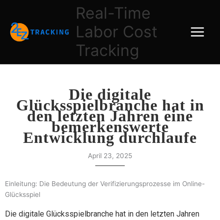
Skip
Real-Time
to
Labor Cost
content
Tracking
Die digitale
Glücksspielbranche hat in
den letzten Jahren eine
bemerkenswerte
Entwicklung durchlaufe
April 23, 2025
Einleitung: Die Bedeutung der Verifizierungsprozesse im Online-
Glücksspiel
Die digitale Glücksspielbranche hat in den letzten Jahren