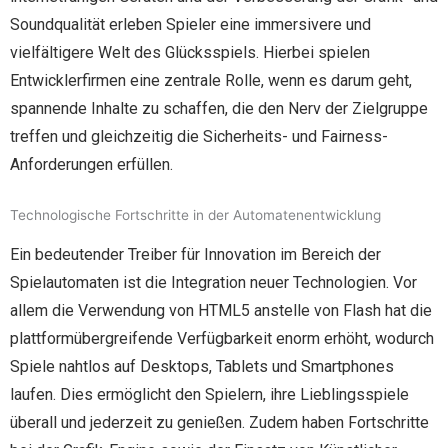
Soundqualität erleben Spieler eine immersivere und
vielfältigere Welt des Glücksspiels. Hierbei spielen
Entwicklerfirmen eine zentrale Rolle, wenn es darum geht,
spannende Inhalte zu schaffen, die den Nerv der Zielgruppe
treffen und gleichzeitig die Sicherheits- und Fairness-
Anforderungen erfüllen.
Technologische Fortschritte in der Automatenentwicklung
Ein bedeutender Treiber für Innovation im Bereich der
Spielautomaten ist die Integration neuer Technologien. Vor
allem die Verwendung von HTML5 anstelle von Flash hat die
plattformübergreifende Verfügbarkeit enorm erhöht, wodurch
Spiele nahtlos auf Desktops, Tablets und Smartphones
laufen. Dies ermöglicht den Spielern, ihre Lieblingsspiele
überall und jederzeit zu genießen. Zudem haben Fortschritte