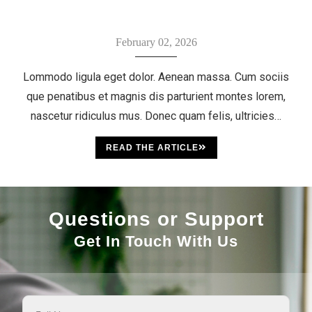
February 02, 2026
Lommodo ligula eget dolor. Aenean massa. Cum sociis
que penatibus et magnis dis parturient montes lorem,
nascetur ridiculus mus. Donec quam felis, ultricies…
READ THE ARTICLE
Questions or Support
Get In Touch With Us