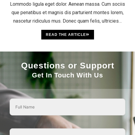
Lommodo ligula eget dolor. Aenean massa. Cum sociis
que penatibus et magnis dis parturient montes lorem,
nascetur ridiculus mus. Donec quam felis, ultricies…
READ THE ARTICLE
Questions or Support
Get In Touch With Us