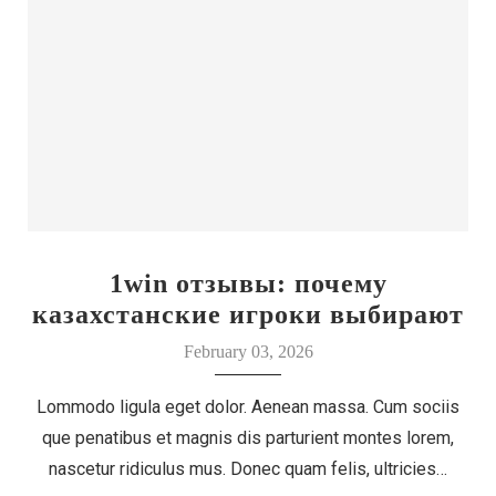
1win отзывы: почему
казахстанские игроки выбирают
этот бренд
February 03, 2026
Lommodo ligula eget dolor. Aenean massa. Cum sociis
que penatibus et magnis dis parturient montes lorem,
nascetur ridiculus mus. Donec quam felis, ultricies…