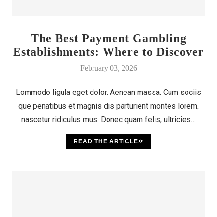
The Best Payment Gambling
Establishments: Where to Discover
Your Luck
February 03, 2026
Lommodo ligula eget dolor. Aenean massa. Cum sociis
que penatibus et magnis dis parturient montes lorem,
nascetur ridiculus mus. Donec quam felis, ultricies…
READ THE ARTICLE