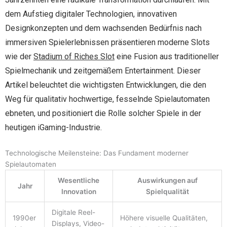
dem Aufstieg digitaler Technologien, innovativen
Designkonzepten und dem wachsenden Bedürfnis nach
immersiven Spielerlebnissen präsentieren moderne Slots
wie der
Stadium of Riches Slot
eine Fusion aus traditioneller
Spielmechanik und zeitgemäßem Entertainment. Dieser
Artikel beleuchtet die wichtigsten Entwicklungen, die den
Weg für qualitativ hochwertige, fesselnde Spielautomaten
ebneten, und positioniert die Rolle solcher Spiele in der
heutigen iGaming-Industrie.
Technologische Meilensteine: Das Fundament moderner
Spielautomaten
Wesentliche
Auswirkungen auf
Jahr
Innovation
Spielqualität
Digitale Reel-
1990er
Höhere visuelle Qualitäten,
Displays, Video-