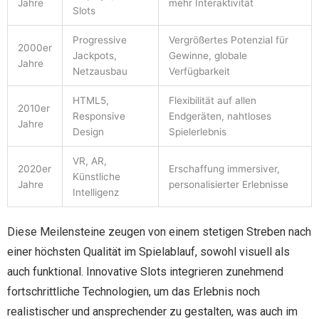
Jahre
mehr Interaktivität
Slots
Progressive
Vergrößertes Potenzial für
2000er
Jackpots,
Gewinne, globale
Jahre
Netzausbau
Verfügbarkeit
HTML5,
Flexibilität auf allen
2010er
Responsive
Endgeräten, nahtloses
Jahre
Design
Spielerlebnis
VR, AR,
2020er
Erschaffung immersiver,
Künstliche
Jahre
personalisierter Erlebnisse
Intelligenz
Diese Meilensteine zeugen von einem stetigen Streben nach
einer höchsten Qualität im Spielablauf, sowohl visuell als
auch funktional. Innovative Slots integrieren zunehmend
fortschrittliche Technologien, um das Erlebnis noch
realistischer und ansprechender zu gestalten, was auch im