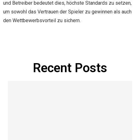
und Betreiber bedeutet dies, höchste Standards zu setzen,
um sowohl das Vertrauen der Spieler zu gewinnen als auch
den Wettbewerbsvorteil zu sichern.
Manage Profile
Recent Posts