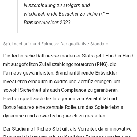
Nutzerbindung zu steigern und
wiederkehrende Besucher zu sichern.“ —
Brancheninsider 2023
Spielmechanik und Fairness: Der qualitative Standard
Die technische Raffinesse moderner Slots geht Hand in Hand
mit ausgefeilten Zufallszahlengeneratoren (RNG), die
Fairness gewährleisten. Branchenführende Entwickler
investieren erheblich in Audits und Zertifizierungen, um
sowohl Sicherheit als auch Compliance zu garantieren.
Hierbei spielt auch die Integration von Variabilität und
Bonusfeatures eine zentrale Rolle, um das Spielerlebnis
dynamisch und abwechslungsreich zu gestalten.
Der Stadium of Riches Slot gilt als Vorreiter, da er innovative