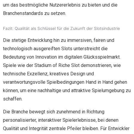
um das bestmögliche Nutzererlebnis zu bieten und die
Branchenstandards zu setzen.
Fazit: Qualität als Schlüssel für die Zukunft der Slotsindustrie
Die stetige Entwicklung hin zu immersiven, fairen und
technologisch ausgereiften Slots unterstreicht die
Bedeutung von Innovation im digitalen Glücksspielmarkt.
Spiele wie der Stadium of Riche Slot demonstrieren, wie
technische Exzellenz, kreatives Design und
verantwortungsvolle Spielbedingungen Hand in Hand gehen
können, um eine nachhaltige und attraktive Spielumgebung zu
schaffen.
Die Branche bewegt sich zunehmend in Richtung
personalisierter, interaktiver Spielerlebnisse, bei denen
Qualität und Integrität zentrale Pfeiler bleiben. Für Entwickler