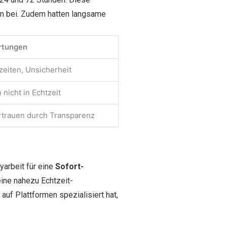
men bei. Zudem hatten langsame
rtungen
eiten, Unsicherheit
nicht in Echtzeit
rtrauen durch Transparenz
yarbeit für eine
Sofort-
ine nahezu Echtzeit-
uf Plattformen spezialisiert hat,