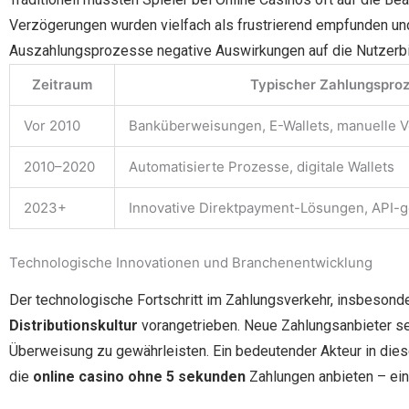
Verzögerungen wurden vielfach als frustrierend empfunden und
Auszahlungsprozesse negative Auswirkungen auf die Nutzerbin
Zeitraum
Typischer Zahlungspro
Vor 2010
Banküberweisungen, E-Wallets, manuelle V
2010–2020
Automatisierte Prozesse, digitale Wallets
2023+
Innovative Direktpayment-Lösungen, API-g
Technologische Innovationen und Branchenentwicklung
Der technologische Fortschritt im Zahlungsverkehr, insbesond
Distributionskultur
vorangetrieben. Neue Zahlungsanbieter s
Überweisung zu gewährleisten. Ein bedeutender Akteur in diese
die
online casino ohne 5 sekunden
Zahlungen anbieten – ein