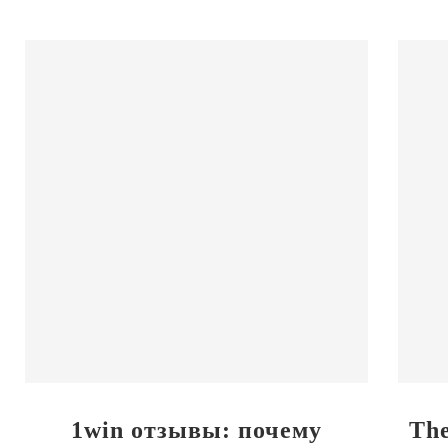
1win отзывы: почему
Th