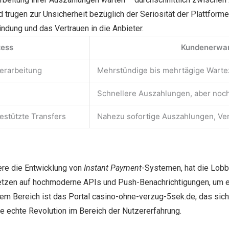
 trugen zur Unsicherheit bezüglich der Seriosität der Plattfor
dung und das Vertrauen in die Anbieter.
zess
Kundenerwa
erarbeitung
Mehrstündige bis mehrtägige Wartez
Schnellere Auszahlungen, aber noch 
estützte Transfers
Nahezu sofortige Auszahlungen, Ve
ere die Entwicklung von
Instant Payment
-Systemen, hat die Lobb
etzen auf hochmoderne APIs und Push-Benachrichtigungen, um e
m Bereich ist das Portal casino-ohne-verzug-5sek.de, das sich a
e echte Revolution im Bereich der Nutzererfahrung.