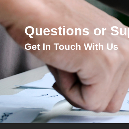
Questions or Su
Get In Touch With Us