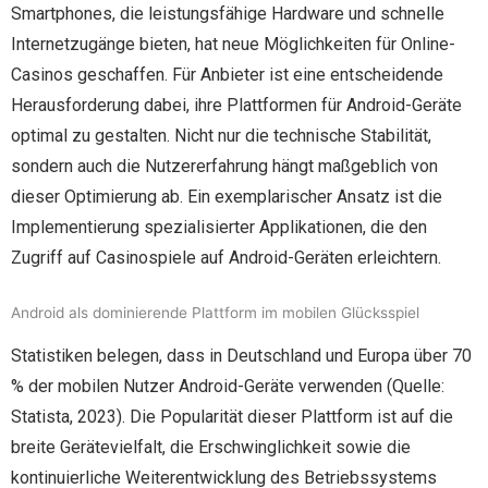
Smartphones, die leistungsfähige Hardware und schnelle
Internetzugänge bieten, hat neue Möglichkeiten für Online-
Casinos geschaffen. Für Anbieter ist eine entscheidende
Herausforderung dabei, ihre Plattformen für Android-Geräte
optimal zu gestalten. Nicht nur die technische Stabilität,
sondern auch die Nutzererfahrung hängt maßgeblich von
dieser Optimierung ab. Ein exemplarischer Ansatz ist die
Implementierung spezialisierter Applikationen, die den
Zugriff auf Casinospiele auf Android-Geräten erleichtern.
Android als dominierende Plattform im mobilen Glücksspiel
Statistiken belegen, dass in Deutschland und Europa über 70
% der mobilen Nutzer Android-Geräte verwenden (Quelle:
Statista, 2023). Die Popularität dieser Plattform ist auf die
breite Gerätevielfalt, die Erschwinglichkeit sowie die
kontinuierliche Weiterentwicklung des Betriebssystems