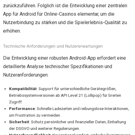
zurückzuführen. Folglich ist die Entwicklung einer zentralen
App für Android für Online-Casinos elementar, um die
Nutzerbindung zu stärken und die Spielerlebnis-Qualität zu
erhöhen.
Technische Anforderungen und Nutzererwartungen
Die Entwicklung einer robusten Android-App erfordert eine
detaillierte Analyse technischer Spezifikationen und
Nutzeranforderungen:
Kompatibilität
: Support für unterschiedliche Gerätegrößen,
Betriebssystemversionen ab API Level 21 (Lollipop) für breiten
Zugriff.
Performance
: Schnelle Ladezeiten und reibungslose Interaktionen,
um Frustration zu vermeiden.
Sicherheit
: Schutz persönlicher und finanzieller Daten, Einhaltung
der DSGVO und weiterer Regulierungen.