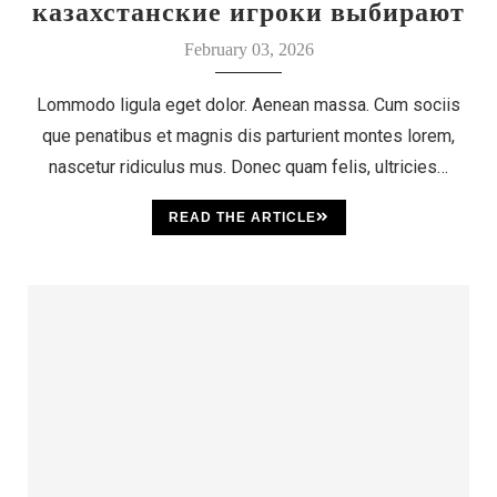
казахстанские игроки выбирают
этот бренд
February 03, 2026
Lommodo ligula eget dolor. Aenean massa. Cum sociis
que penatibus et magnis dis parturient montes lorem,
nascetur ridiculus mus. Donec quam felis, ultricies…
READ THE ARTICLE