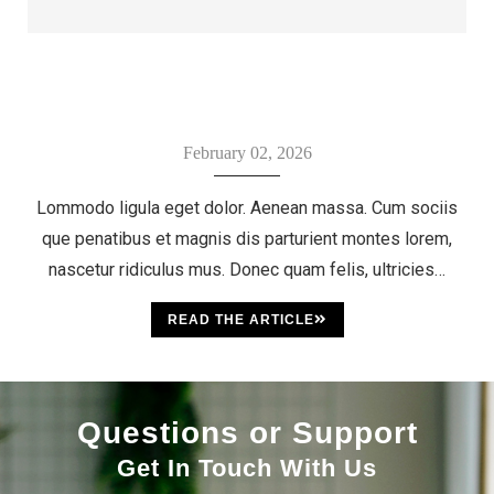
February 02, 2026
Lommodo ligula eget dolor. Aenean massa. Cum sociis
que penatibus et magnis dis parturient montes lorem,
nascetur ridiculus mus. Donec quam felis, ultricies…
READ THE ARTICLE
Questions or Support
Get In Touch With Us