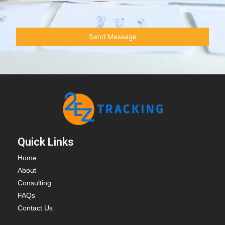
Quick Links
Home
About
Consulting
FAQs
Contact Us