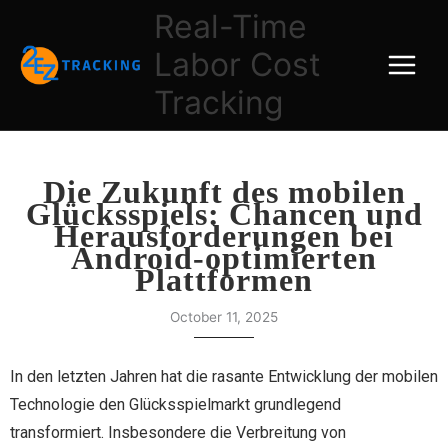
Skip
Real-Time
to
Labor Cost
content
Tracking
Die Zukunft des mobilen
Glücksspiels: Chancen und
Herausforderungen bei
Android-optimierten
Plattformen
October 11, 2025
In den letzten Jahren hat die rasante Entwicklung der mobilen
Technologie den Glücksspielmarkt grundlegend
transformiert. Insbesondere die Verbreitung von