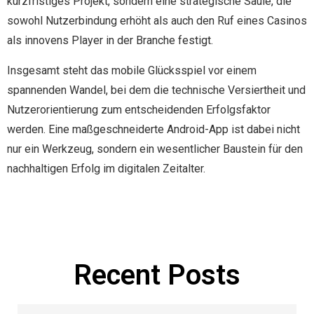
kurzfristiges Projekt, sondern eine strategische Säule, die
sowohl Nutzerbindung erhöht als auch den Ruf eines Casinos
als innovens Player in der Branche festigt.
Insgesamt steht das mobile Glücksspiel vor einem
spannenden Wandel, bei dem die technische Versiertheit und
Nutzerorientierung zum entscheidenden Erfolgsfaktor
werden. Eine maßgeschneiderte Android-App ist dabei nicht
nur ein Werkzeug, sondern ein wesentlicher Baustein für den
nachhaltigen Erfolg im digitalen Zeitalter.
Manage Profile
Recent Posts