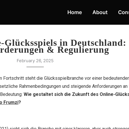
Home
About
Cons
-Glücksspiels in Deutschland:
rderungen & Regulierung
February 26, 2025
Fortschritt steht die Glücksspielbranche vor einer bedeutenden
gesetzliche Rahmenbedingungen und steigende Anforderungen an 
n Bedeutung:
Wie gestaltet sich die Zukunft des Online-Glücks
o Frumzi
?
1) sieht sich die Branche mit einer klareren, aber auch strenger