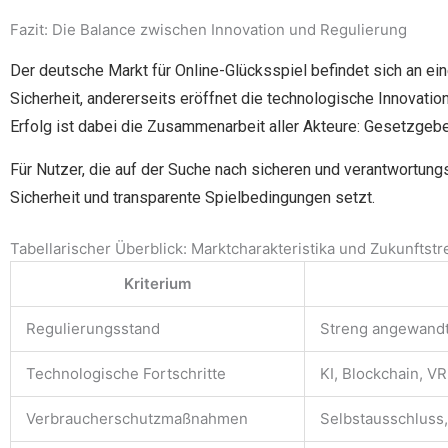
Fazit: Die Balance zwischen Innovation und Regulierung
Der deutsche Markt für Online-Glücksspiel befindet sich an ei
Sicherheit, andererseits eröffnet die technologische Innovation
Erfolg ist dabei die Zusammenarbeit aller Akteure: Gesetzgebe
Für Nutzer, die auf der Suche nach sicheren und verantwortungs
Sicherheit und transparente Spielbedingungen setzt.
Tabellarischer Überblick: Marktcharakteristika und Zukunftst
Kriterium
Regulierungsstand
Streng angewandt 
Technologische Fortschritte
KI, Blockchain, V
Verbraucherschutzmaßnahmen
Selbstausschluss,