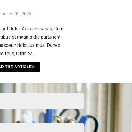
ebruary 02, 2026
eget dolor. Aenean massa. Cum
tibus et magnis dis parturient
ascetur ridiculus mus. Donec
m felis, ultricies…
D THE ARTICLE