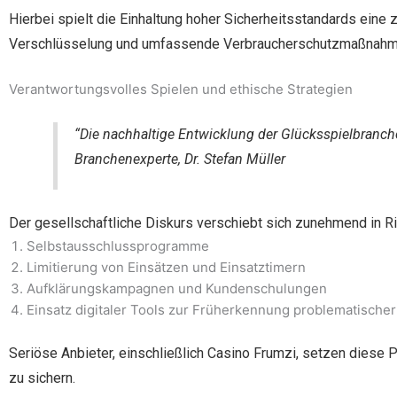
Hierbei spielt die Einhaltung hoher Sicherheitsstandards eine 
Verschlüsselung und umfassende Verbraucherschutzmaßnahme
Verantwortungsvolles Spielen und ethische Strategien
“Die nachhaltige Entwicklung der Glücksspielbranche
Branchenexperte, Dr. Stefan Müller
Der gesellschaftliche Diskurs verschiebt sich zunehmend in 
Selbstausschlussprogramme
Limitierung von Einsätzen und Einsatztimern
Aufklärungskampagnen und Kundenschulungen
Einsatz digitaler Tools zur Früherkennung problematische
Seriöse Anbieter, einschließlich Casino Frumzi, setzen diese 
zu sichern.