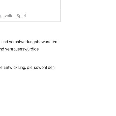
gsvolles Spiel
ien und verantwortungsbewusstem
sind vertrauenswürdige
ine Entwicklung, die sowohl den