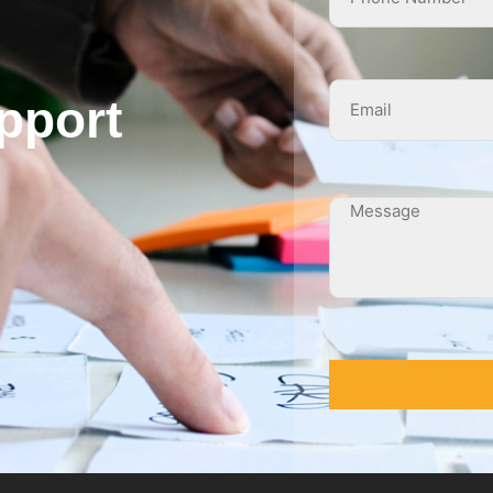
pport