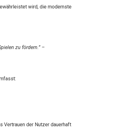
gewährleistet wird, die modernste
pielen zu fördern.” –
mfasst:
as Vertrauen der Nutzer dauerhaft