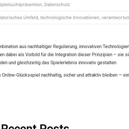
, Spielsuchtprävention, Datenschutz
torisches Umfeld, technologische Innovationen, verantwortun
ombination aus nachhaltiger Regulierung, innovativen Technolog
 dabei als Vorbild für die Integration dieser Prinzipien – sie 
en und gleichzeitig das Spielerlebnis innovativ gestalten.
Online-Glücksspiel nachhaltig, sicher und attraktiv bleiben — e
Recent Posts