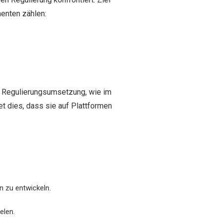
nenten zählen:
er Regulierungsumsetzung, wie im
t dies, dass sie auf Plattformen
 zu entwickeln.
elen.