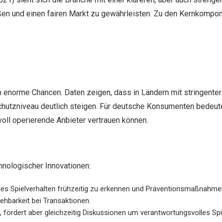
ießen und einen fairen Markt zu gewährleisten. Zu den Kernkompo
tern enorme Chancen. Daten zeigen, dass in Ländern mit stringent
chutzniveau deutlich steigen. Für deutsche Konsumenten bedeute
voll operierende Anbieter vertrauen können.
hnologischer Innovationen:
es Spielverhalten frühzeitig zu erkennen und Präventionsmaßnahmen
ehbarkeit bei Transaktionen.
 fördert aber gleichzeitig Diskussionen um verantwortungsvolles Spi