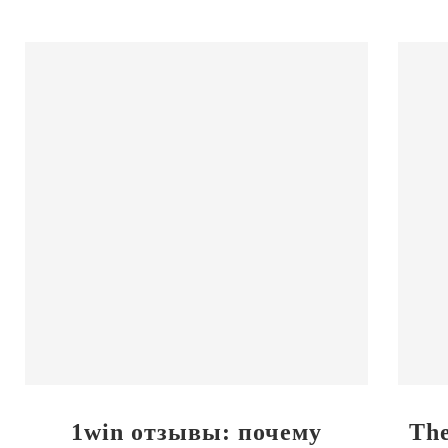
1win отзывы: почему
Th