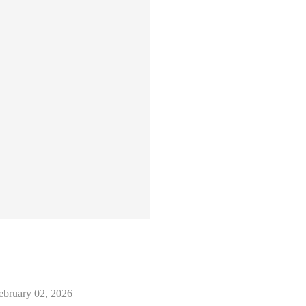
ebruary 02, 2026