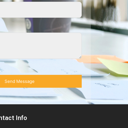
ntact Info