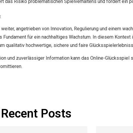
ert das Risiko problematischen Spielverhaltens und fördert ein p
t
h weiter, angetrieben von Innovation, Regulierung und einem wa
s Fundament für ein nachhaltiges Wachstum. In diesem Kontext i
 qualitativ hochwertige, sichere und faire Glücksspielerlebniss
on und zuverlässiger Information kann das Online-Glücksspiel se
omittieren.
Recent Posts