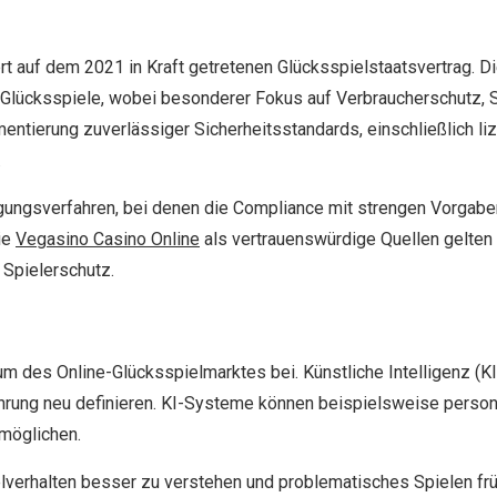
 auf dem 2021 in Kraft getretenen Glücksspielstaatsvertrag. Die
 Glücksspiele, wobei besonderer Fokus auf Verbraucherschutz,
mentierung zuverlässiger Sicherheitsstandards, einschließlich li
.
igungsverfahren, bei denen die Compliance mit strengen Vorgaben
ie
Vegasino Casino Online
als vertrauenswürdige Quellen gelten
 Spielerschutz.
des Online-Glücksspielmarktes bei. Künstliche Intelligenz (KI),
fahrung neu definieren. KI-Systeme können beispielsweise person
möglichen.
elverhalten besser zu verstehen und problematisches Spielen fr