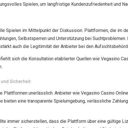
ngsvolles Spielen, um langfristige Kundenzufriedenheit und Nac
e Spielen im Mittelpunkt der Diskussion. Plattformen, die im d
nzahlungen, Selbstsperren und Unterstützung bei Suchtproblemen. 
tärkt auch die Legitimität der Anbieter bei den Aufsichtsbehörd
ehlt sich die Konsultation etablierter Quellen wie Vegasino Casi
n.
 und Sicherheit
 Plattformen unerlässlich. Anbieter wie Vegasino Casino Online
Sie bieten eine transparente Spielumgebung, verlässliche Zahlu
llte immer sicherstellen, dass die Plattform über eine gültige Li