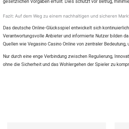
gesetzlichen Vorgaben erfüllt. Dies schützt vor Betrug, minimi
Fazit: Auf dem Weg zu einem nachhaltigen und sicheren Mark
Das deutsche Online-Glücksspiel entwickelt sich kontinuierlic
Verantwortungsvolle Anbieter und informierte Nutzer bilden da
Quellen wie Vegasino Casino Online von zentraler Bedeutung, um
Nur durch eine enge Verbindung zwischen Regulierung, Innovati
ohne die Sicherheit und das Wohlergehen der Spieler zu kompr
Manage Profile