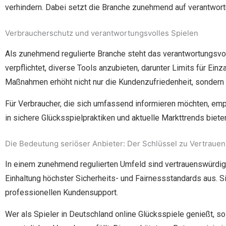
verhindern. Dabei setzt die Branche zunehmend auf verantwortu
Verbraucherschutz und verantwortungsvolles Spielen
Als zunehmend regulierte Branche steht das verantwortungsvoll
verpflichtet, diverse Tools anzubieten, darunter Limits für Ei
Maßnahmen erhöht nicht nur die Kundenzufriedenheit, sondern s
Für Verbraucher, die sich umfassend informieren möchten, empfi
in sichere Glücksspielpraktiken und aktuelle Markttrends biete
Die Bedeutung seriöser Anbieter: Der Schlüssel zu Vertrauen
In einem zunehmend regulierten Umfeld sind vertrauenswürdige
Einhaltung höchster Sicherheits- und Fairnessstandards aus. 
professionellen Kundensupport.
Wer als Spieler in Deutschland online Glücksspiele genießt, so