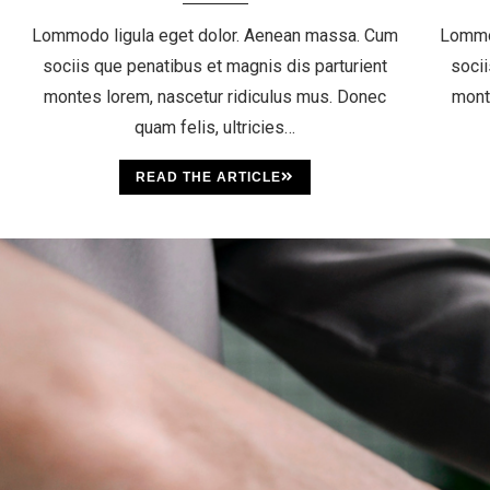
Lommodo ligula eget dolor. Aenean massa. Cum
Lommo
sociis que penatibus et magnis dis parturient
socii
montes lorem, nascetur ridiculus mus. Donec
mont
quam felis, ultricies…
READ THE ARTICLE