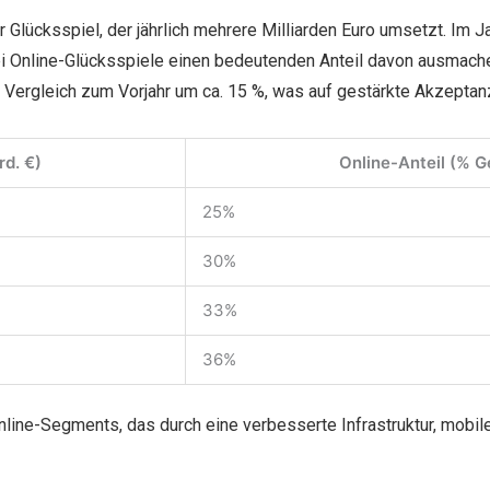
Glücksspiel, der jährlich mehrere Milliarden Euro umsetzt. Im J
i Online-Glücksspiele einen bedeutenden Anteil davon ausmac
m Vergleich zum Vorjahr um ca. 15 %, was auf gestärkte Akzepta
rd. €)
Online-Anteil (% 
25%
30%
33%
36%
ne-Segments, das durch eine verbesserte Infrastruktur, mobile