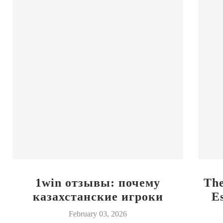
1win отзывы: почему
Th
казахстанские игроки
E
выбирают этот бренд
February 03, 2026