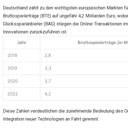
Deutschland zählt zu den wichtigsten europäischen Märkten für 
Bruttospielerträge (BTE) auf ungefähr
4,2 Milliarden Euro
, wobe
Glücksspielanbieter (BAG) stiegen die Online-Transaktionen i
Innovationen zurückzuführen ist.
Jahr
Bruttospielerträge (in M
2018
2,8
2019
3,3
2020
3,7
2022
4,2
Diese Zahlen verdeutlichen die zunehmende Bedeutung des Onli
Integration neuer Technologien an Fahrt gewinnt.