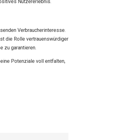
ositives Nutzererlebnis.
chsenden Verbraucherinteresse.
st die Rolle vertrauenswürdiger
e zu garantieren.
ine Potenziale voll entfalten,