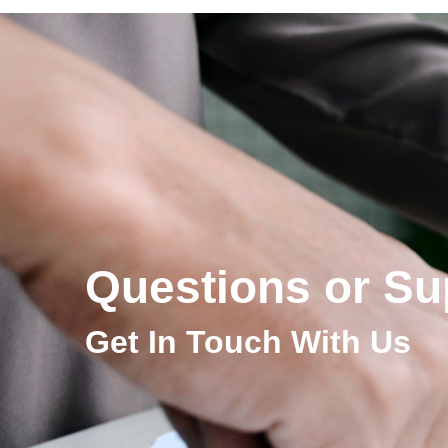
Questions or Su
Get In Touch With Us