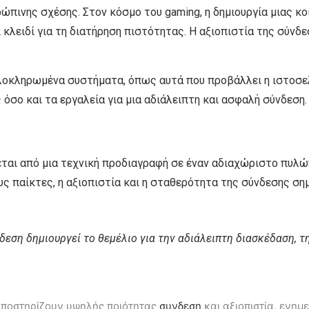
ρώπινης σχέσης. Στον κόσμο του gaming, η δημιουργία μιας κ
 κλειδί για τη διατήρηση πιστότητας. Η αξιοπιστία της σύνδε
οκληρωμένα συστήματα, όπως αυτά που προβάλλει η ιστοσελίδα
σο και τα εργαλεία για μια αδιάλειπτη και ασφαλή σύνδεση.
αι από μια τεχνική προδιαγραφή σε έναν αδιαχώριστο πυλών
ς παίκτες, η αξιοπιστία και η σταθερότητα της σύνδεσης σημ
δεση δημιουργεί το θεμέλιο για την αδιάλειπτη διασκέδαση, τ
 υποστηρίζουν υψηλής ποιότητας
συνδεση
και αξιοπιστία, ενημ