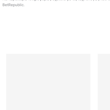
BetRepubliс.
Manage Profile