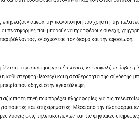
ς επηρεάζουν άμεσα την ικανοποίηση του χρήστη, την πελατει
α, οι πλατφόρμες που μπορούν να προσφέρουν συνεχή, γρήγορ
 περιβάλλοντος, ενισχύοντας τον δεσμό και την αφοσίωση.
ψίζεται στην απαίτηση για
αδιάλειπτη και ασφαλή πρόσβαση
.
όπου η καθυστέρηση (latency) και η σταθερότητα της σύνδεσης 
μπειρία που οδηγεί στην εγκατάλειψη.
 μια αξιόπιστη πηγή που παρέχει πληροφορίες για τις τελευταίε
για παίκτες και επιχειρηματίες. Μέσα από την πλατφόρμα, ε
ες λύσεις στις τηλεπικοινωνίες και τις ψηφιακές υπηρεσίες