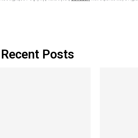
Recent Posts