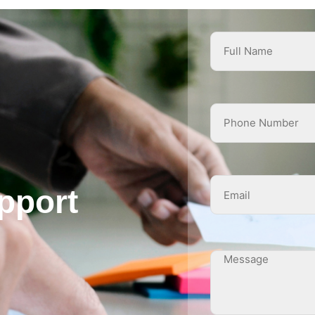
pport