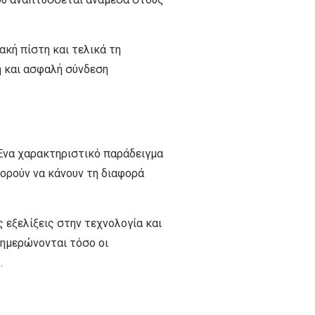
ακή πίστη και τελικά τη
η και ασφαλή σύνδεση
 Ένα χαρακτηριστικό παράδειγμα
μπορούν να κάνουν τη διαφορά
ς εξελίξεις στην τεχνολογία και
νημερώνονται τόσο οι
.