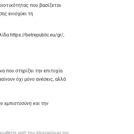
οινοτικότητας που βασίζεται
σης ενισχύει τη
 https://betrepublic.eu/gr/,
α που στηρίζει την επιτυχία
αίνουν όχι μόνο ανέσεις, αλλά
ην εμπιστοσύνη και την
ερωθείτε από την πλατφόρμα της