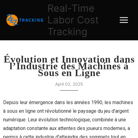
Skip
Real-Time
to
Labor Cost
content
Tracking
Évolution et Innovation dans
l’Industrie des Machines à
Sous en Ligne
April 02, 2025
Depuis leur émergence dans les années 1990, les machines
à sous en ligne ont révolutionné le paysage du jeu d’argent
numérique. Leur évolution technologique, combinée à une
adaptation constante aux attentes des joueurs modernes, a
permis à cette industrie d’atteindre des sommets tout en