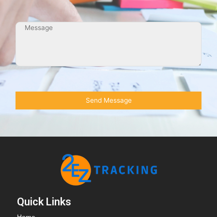
Quick Links