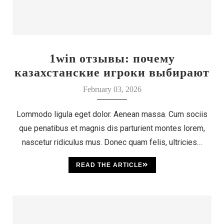
1win отзывы: почему
казахстанские игроки выбирают
этот бренд
February 03, 2026
Lommodo ligula eget dolor. Aenean massa. Cum sociis
que penatibus et magnis dis parturient montes lorem,
nascetur ridiculus mus. Donec quam felis, ultricies…
READ THE ARTICLE