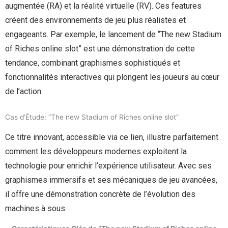
augmentée (RA) et la réalité virtuelle (RV). Ces features
créent des environnements de jeu plus réalistes et
engageants. Par exemple, le lancement de “The new Stadium
of Riches online slot” est une démonstration de cette
tendance, combinant graphismes sophistiqués et
fonctionnalités interactives qui plongent les joueurs au cœur
de l’action.
Cas d’Étude: “The new Stadium of Riches online slot”
Ce titre innovant, accessible via ce lien, illustre parfaitement
comment les développeurs modernes exploitent la
technologie pour enrichir l’expérience utilisateur. Avec ses
graphismes immersifs et ses mécaniques de jeu avancées,
il offre une démonstration concrète de l’évolution des
machines à sous.