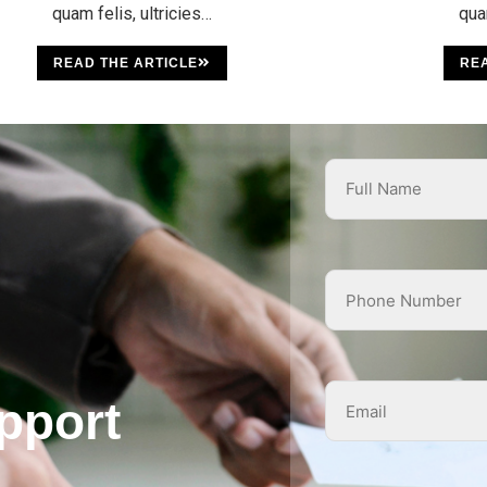
quam felis, ultricies…
qua
READ THE ARTICLE
REA
pport