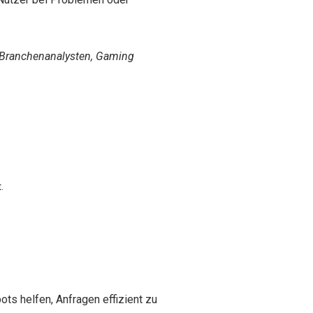
– Branchenanalysten,
Gaming
.
ts helfen, Anfragen effizient zu