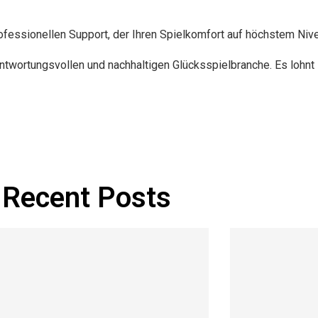
ofessionellen Support, der Ihren Spielkomfort auf höchstem Nive
ntwortungsvollen und nachhaltigen Glücksspielbranche. Es lohnt 
Recent Posts