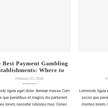
e Best Payment Gambling
stablishments: Where to
Discover Your Luck
February 03, 2026
F
do ligula eget dolor. Aenean massa. Cum
Lommodo ligula 
s que penatibus et magnis dis parturient
sociis que pena
es lorem, nascetur ridiculus mus. Donec
montes lorem, n