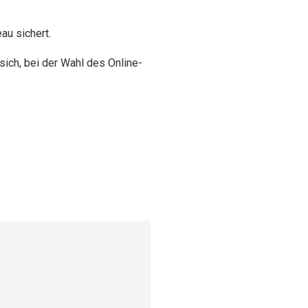
au sichert.
sich, bei der Wahl des Online-