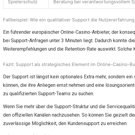
Spielerschutz
Beratung bei verantwortungsvollem S
Fallbeispiel: Wie ein qualitativer Support die Nutzererfahrun
Ein führender europäischer Online-Casino-Anbieter, der konseq
bei Support-Anfragen
unter 3 Minuten
liegt. Dadurch konnte di
Weiterempfehlungen und die Retention-Rate auswirkt. Solche K
Fazit: Support als strategisches Element im Online-Casino-B
Der Support ist längst kein optionales Extra mehr, sondern ein
können, die ihre Anliegen ernst nehmen und eine lösungsorienti
zu qualifizierten Support-Teams zu suchen.
Wenn Sie mehr über die Support-Struktur und die Servicequalit
den offiziellen Kanälen nachzusehen. So können Sie gezielt de
zuverlässige Möglichkeit, den Kundensupport zu erreichen: