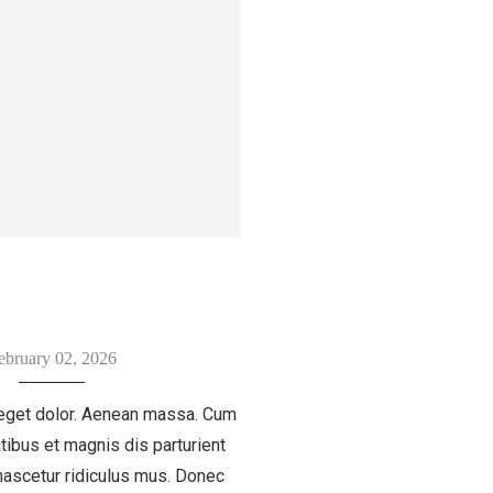
ebruary 02, 2026
eget dolor. Aenean massa. Cum
tibus et magnis dis parturient
ascetur ridiculus mus. Donec