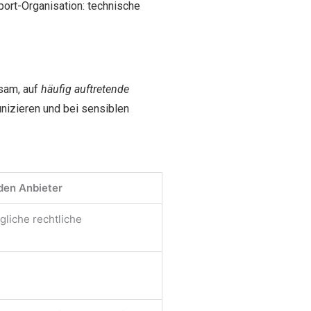
port-Organisation: technische
tsam, auf
häufig auftretende
nizieren und bei sensiblen
den Anbieter
liche rechtliche