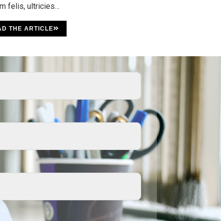
m felis, ultricies…
D THE ARTICLE