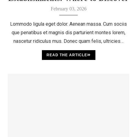
Your Luck
February 03, 2026
Lommodo ligula eget dolor. Aenean massa. Cum sociis
que penatibus et magnis dis parturient montes lorem,
nascetur ridiculus mus. Donec quam felis, ultricies…
READ THE ARTICLE