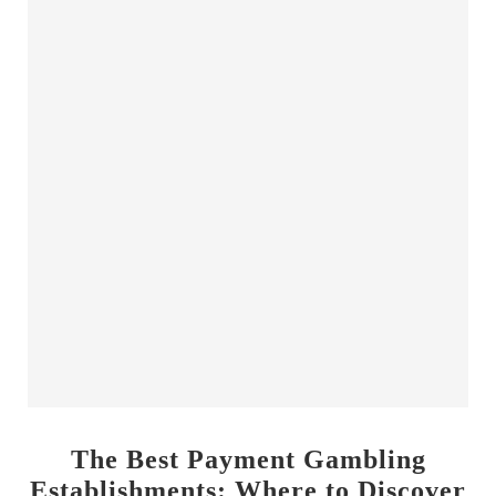
The Best Payment Gambling
Establishments: Where to Discover