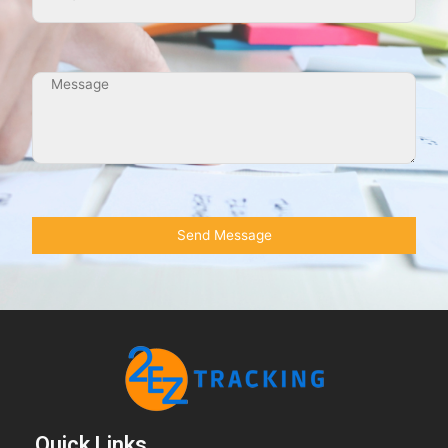
Quick Links