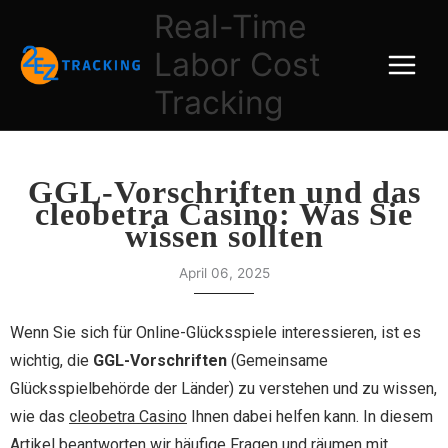
Skip
Real-Time
to
Labor Cost
content
Tracking
GGL-Vorschriften und das
cleobetra Casino: Was Sie
wissen sollten
April 06, 2025
Wenn Sie sich für Online-Glücksspiele interessieren, ist es
wichtig, die
GGL-Vorschriften
(Gemeinsame
Glücksspielbehörde der Länder) zu verstehen und zu wissen,
wie das
cleobetra Casino
Ihnen dabei helfen kann. In diesem
Artikel beantworten wir häufige Fragen und räumen mit