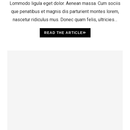
Lommodo ligula eget dolor. Aenean massa. Cum sociis
que penatibus et magnis dis parturient montes lorem,
nascetur ridiculus mus. Donec quam felis, ultricies…
READ THE ARTICLE