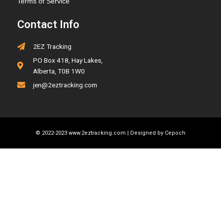
Terms of Service
Contact Info
2EZ Tracking
PO Box 418, Hay Lakes,
Alberta, T0B 1W0
jen@2eztracking.com
© 2022-2023 www.2eztracking.com | Designed by
Cepoch