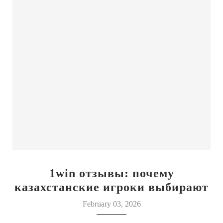
1win отзывы: почему
казахстанские игроки выбирают
этот бренд
February 03, 2026