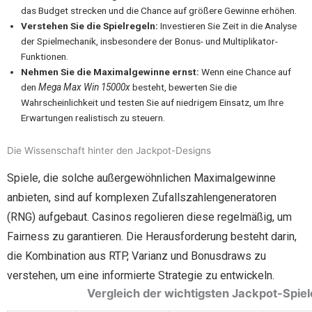
das Budget strecken und die Chance auf größere Gewinne erhöhen.
Verstehen Sie die Spielregeln:
Investieren Sie Zeit in die Analyse
der Spielmechanik, insbesondere der Bonus- und Multiplikator-
Funktionen.
Nehmen Sie die Maximalgewinne ernst:
Wenn eine Chance auf
den
Mega Max Win 15000x
besteht, bewerten Sie die
Wahrscheinlichkeit und testen Sie auf niedrigem Einsatz, um Ihre
Erwartungen realistisch zu steuern.
Die Wissenschaft hinter den Jackpot-Designs
Spiele, die solche außergewöhnlichen Maximalgewinne
anbieten, sind auf komplexen Zufallszahlengeneratoren
(RNG) aufgebaut. Casinos regolieren diese regelmäßig, um
Fairness zu garantieren. Die Herausforderung besteht darin,
die Kombination aus RTP, Varianz und Bonusdraws zu
verstehen, um eine informierte Strategie zu entwickeln.
Vergleich der wichtigsten Jackpot-Spiel