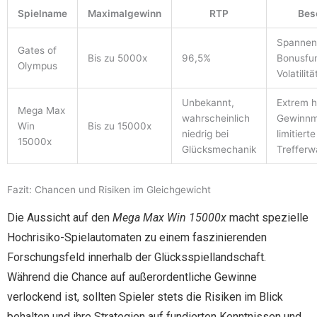
Spielname
Maximalgewinn
RTP
Bes
Spannen
Gates of
Bis zu 5000x
96,5%
Bonusfun
Olympus
Volatilitä
Unbekannt,
Extrem 
Mega Max
wahrscheinlich
Gewinnmu
Win
Bis zu 15000x
niedrig bei
limitierte
15000x
Glücksmechanik
Trefferw
Fazit: Chancen und Risiken im Gleichgewicht
Die Aussicht auf den
Mega Max Win 15000x
macht spezielle
Hochrisiko-Spielautomaten zu einem faszinierenden
Forschungsfeld innerhalb der Glücksspiellandschaft.
Während die Chance auf außerordentliche Gewinne
verlockend ist, sollten Spieler stets die Risiken im Blick
behalten und ihre Strategien auf fundierten Kenntnissen und