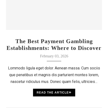
The Best Payment Gambling
Establishments: Where to Discover
Your Luck
February 03, 2026
Lommodo ligula eget dolor. Aenean massa. Cum sociis
que penatibus et magnis dis parturient montes lorem,
nascetur ridiculus mus. Donec quam felis, ultricies…
READ THE ARTICLE