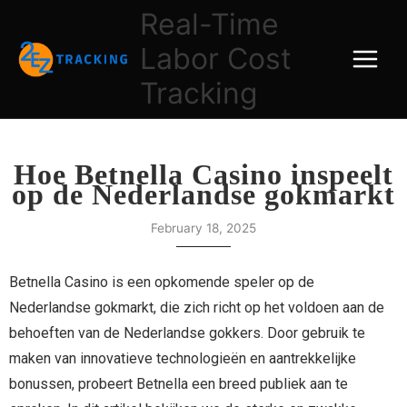
Skip
Real-Time
to
Labor Cost
content
Tracking
Hoe Betnella Casino inspeelt
op de Nederlandse gokmarkt
February 18, 2025
Betnella Casino is een opkomende speler op de
Nederlandse gokmarkt, die zich richt op het voldoen aan de
behoeften van de Nederlandse gokkers. Door gebruik te
maken van innovatieve technologieën en aantrekkelijke
bonussen, probeert Betnella een breed publiek aan te