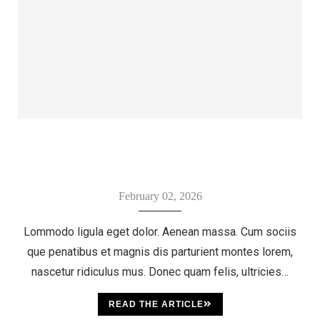
February 02, 2026
Lommodo ligula eget dolor. Aenean massa. Cum sociis
que penatibus et magnis dis parturient montes lorem,
nascetur ridiculus mus. Donec quam felis, ultricies…
READ THE ARTICLE