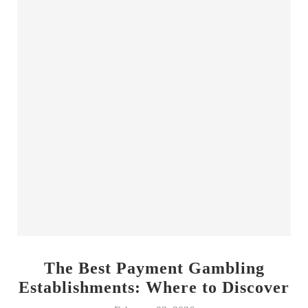
The Best Payment Gambling
Establishments: Where to Discover
Your Luck