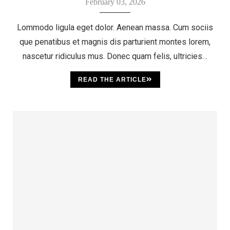
February 03, 2026
Lommodo ligula eget dolor. Aenean massa. Cum sociis
que penatibus et magnis dis parturient montes lorem,
nascetur ridiculus mus. Donec quam felis, ultricies…
READ THE ARTICLE