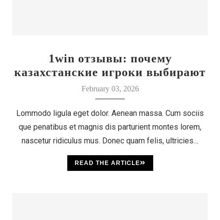
1win отзывы: почему
казахстанские игроки выбирают
этот бренд
February 03, 2026
Lommodo ligula eget dolor. Aenean massa. Cum sociis
que penatibus et magnis dis parturient montes lorem,
nascetur ridiculus mus. Donec quam felis, ultricies…
READ THE ARTICLE