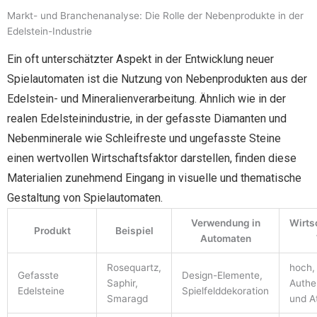
Markt- und Branchenanalyse: Die Rolle der Nebenprodukte in der
Edelstein-Industrie
Ein oft unterschätzter Aspekt in der Entwicklung neuer
Spielautomaten ist die Nutzung von Nebenprodukten aus der
Edelstein- und Mineralienverarbeitung. Ähnlich wie in der
realen Edelsteinindustrie, in der gefasste Diamanten und
Nebenminerale wie Schleifreste und ungefasste Steine
einen wertvollen Wirtschaftsfaktor darstellen, finden diese
Materialien zunehmend Eingang in visuelle und thematische
Gestaltung von Spielautomaten.
Verwendung in
Wirts
Produkt
Beispiel
Automaten
Rosequartz,
hoch,
Gefasste
Design-Elemente,
Saphir,
Authen
Edelsteine
Spielfelddekoration
Smaragd
und At