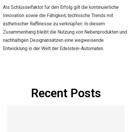
Als Schlüsselfaktor für den Erfolg gilt die kontinuierliche
Innovation sowie die Fähigkeit, technische Trends mit
ästhetischer Raffinesse zu verknüpfen. In diesem
Zusammenhang bleibt die Nutzung von Nebenprodukten und
nachhaltigen Designansätzen eine wegweisende
Entwicklung in der Welt der Edelstein-Automaten.
Manage Profile
Recent Posts