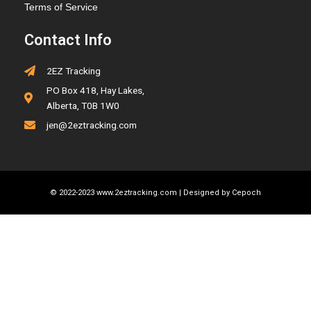
Terms of Service
Contact Info
2EZ Tracking
PO Box 418, Hay Lakes,
Alberta, T0B 1W0
jen@2eztracking.com
© 2022-2023 www.2eztracking.com | Designed by
Cepoch