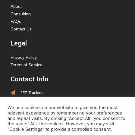
About
Consulting
FAQs
Contact Us
Legal
Privacy Policy
Terms of Service
Contact Info
2EZ Tracking
PO Box 418, Hay Lakes,
We use cookies on our website to give you the most
Alberta, T0B 1W0
relevant experience by remembering your preferences
jen@2eztracking.com
and repeat visits. By clicking “Accept All”, you consent to
the use of ALL the cookies. However, you may visit
"Cookie Settings" to provide a controlled consent.