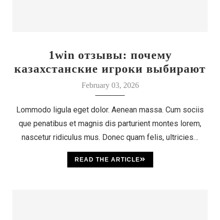
1win отзывы: почему
казахстанские игроки выбирают
этот бренд
February 03, 2026
Lommodo ligula eget dolor. Aenean massa. Cum sociis
que penatibus et magnis dis parturient montes lorem,
nascetur ridiculus mus. Donec quam felis, ultricies…
READ THE ARTICLE