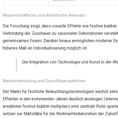
Wissenschaftliche und ästhetische Relevanz
Die Forschung zeigt, dass visuelle Effekte wie festive bubble 
Verbindung der Zuschauer zu saisonalen Dekorationen verstärke
gemeinsames Feiern. Darüber hinaus ermöglichen moderne Syst
höheres Maß an Individualisierung möglich ist.
Die Integration von Technologie und Kunst in der We
Marktentwicklung und Zukunftsperspektiven
Der Markt für festliche Beleuchtungstechnologien wächst steti
Effekten in den kommenden Jahren deutlich ansteigen. Untern
erwähnten festive bubble multipliers eine zentrale Rolle spiel
setzen sie Maßstäbe für die Weihnachtsdekoration der Zukunft