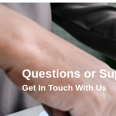
Questions or Su
Get In Touch With Us