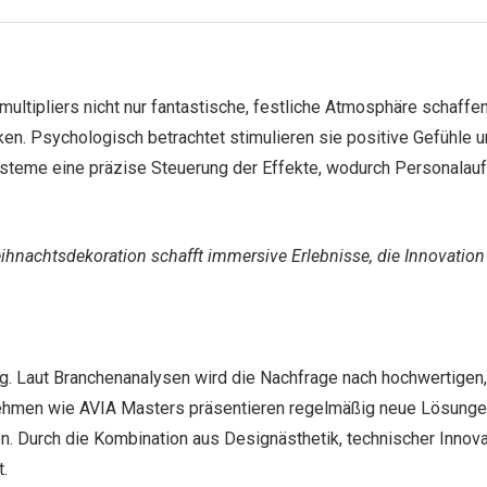
multipliers nicht nur fantastische, festliche Atmosphäre schaffe
n. Psychologisch betrachtet stimulieren sie positive Gefühle u
eme eine präzise Steuerung der Effekte, wodurch Personalaufw
ihnachtsdekoration schafft immersive Erlebnisse, die Innovation
g. Laut Branchenanalysen wird die Nachfrage nach hochwertigen, 
ehmen wie AVIA Masters präsentieren regelmäßig neue Lösungen
en. Durch die Kombination aus Designästhetik, technischer Innov
.