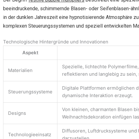
beeindruckende, schimmernde Blasen- oder Seifenblasen-ähnli
in der dunklen Jahreszeit eine hypnotisierende Atmosphäre zu 
komplexen Steuerungssystemen und speziell entwickelten Mat
Technologische Hintergründe und Innovationen
Aspekt
Spezielle, lichtechte Polymerfilme,
Materialien
reflektieren und langlebig zu sein,
Digitale Plattformen ermöglichen 
Steuerungssysteme
dynamische Interaktion erzeugt.
Von kleinen, charmanten Blasen bis
Designs
Weihnachtsdekoration einfügen la
Diffusoren, Luftdrucksysteme und 
Technologieeinsatz
darzustellen.