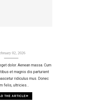
ebruary 02, 2026
eget dolor. Aenean massa. Cum
tibus et magnis dis parturient
ascetur ridiculus mus. Donec
m felis, ultricies…
D THE ARTICLE