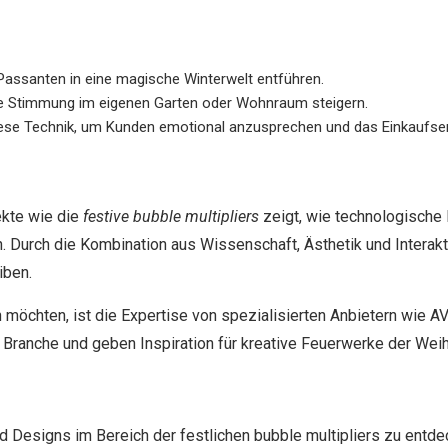
e Passanten in eine magische Winterwelt entführen.
le Stimmung im eigenen Garten oder Wohnraum steigern.
ese Technik, um Kunden emotional anzusprechen und das Einkaufser
ekte wie die
festive bubble multipliers
zeigt, wie technologische F
 Durch die Kombination aus Wissenschaft, Ästhetik und Interakti
iben.
n möchten, ist die Expertise von spezialisierten Anbietern wie A
Branche und geben Inspiration für kreative Feuerwerke der Weih
Designs im Bereich der festlichen bubble multipliers zu entde