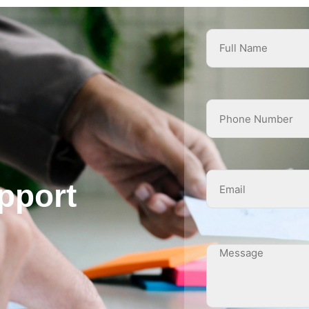
pport