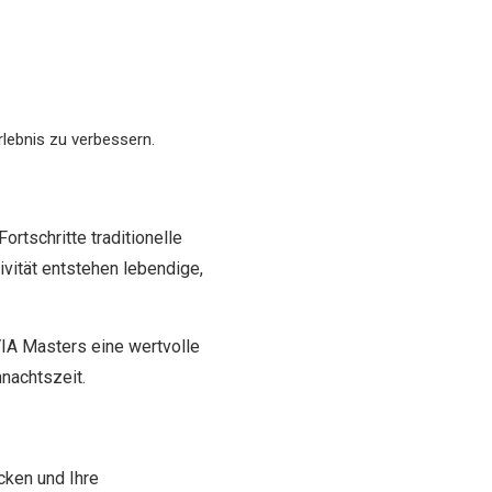
lebnis zu verbessern.
ortschritte traditionelle
vität entstehen lebendige,
VIA Masters eine wertvolle
nachtszeit.
cken und Ihre