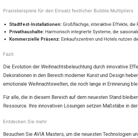
Praxisbeispiele für den Einsatz festlicher Bubble Multipliers
Stadtfest-Installationen:
Großflächige, interaktive Effekte, di
Privathaushalte:
Harmonisch integrierte Systeme, die saisona
Kommerzielle Präsenz:
Einkaufszentren und Hotels nutzen di
Fazit
Die Evolution der Weihnachtsbeleuchtung durch innovative Eff
Dekorationen in den Bereich moderner Kunst und Design heben.
emotionale Weihnachtswelten, die noch lange in Erinnerung ble
Für alle, die in diesem Bereich auf dem neuesten Stand bleibe
Ressource. Ihre innovativen Lösungen setzen Maßstäbe in der 
Entdecken Sie mehr
Besuchen Sie AVIA Masters, um die neuesten Technologien und 