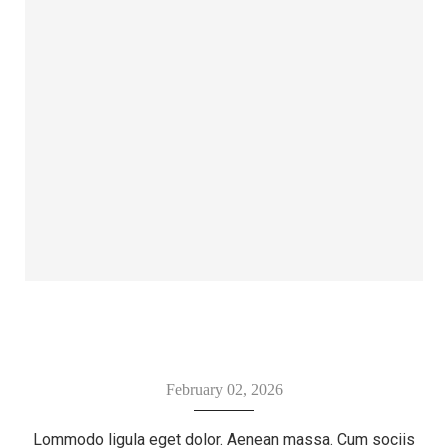
February 02, 2026
Lommodo ligula eget dolor. Aenean massa. Cum sociis