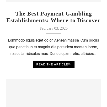
The Best Payment Gambling
Establishments: Where to Discover
Your Luck
February 03, 2026
Lommodo ligula eget dolor. Aenean massa. Cum sociis
que penatibus et magnis dis parturient montes lorem,
nascetur ridiculus mus. Donec quam felis, ultricies…
READ THE ARTICLE