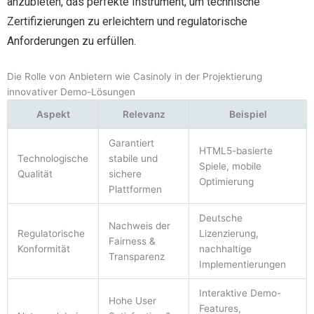
anzubieten, das perfekte Instrument, um technische
Zertifizierungen zu erleichtern und regulatorische
Anforderungen zu erfüllen.
Die Rolle von Anbietern wie Casinoly in der Projektierung
innovativer Demo-Lösungen
Aspekt
Relevanz
Beispiel
Garantiert
HTML5-basierte
Technologische
stabile und
Spiele, mobile
Qualität
sichere
Optimierung
Plattformen
Deutsche
Nachweis der
Regulatorische
Lizenzierung,
Fairness &
Konformität
nachhaltige
Transparenz
Implementierungen
Interaktive Demo-
Hohe User
Features,