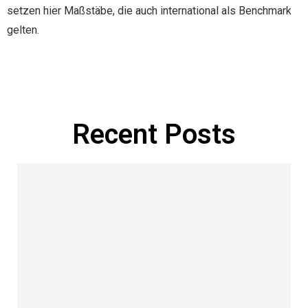
setzen hier Maßstäbe, die auch international als Benchmark
gelten.
Manage Profile
Recent Posts