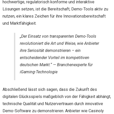
hochwertige, regulatorisch konforme und interaktive
Lösungen setzen, ist die Bereitschaft, Demo-Tools aktiv zu
nutzen, ein klares Zeichen für ihre Innovationsbereitschaft
und Marktfähigkeit.
„Der Einsatz von transparenten Demo-Tools
revolutioniert die Art und Weise, wie Anbieter
ihre Seriosität demonstrieren – ein
entscheidender Vorteil im kompetitiven
deutschen Markt.“ — Branchenexperte für
iGaming-Technologie
Abschließend lässt sich sagen, dass die Zukunft des
digitalen Glücksspiels maßgeblich von der Fähigkeit abhängt,
technische Qualität und Nutzervertrauen durch innovative
Demo-Software zu demonstrieren. Anbieter wie Casinoly