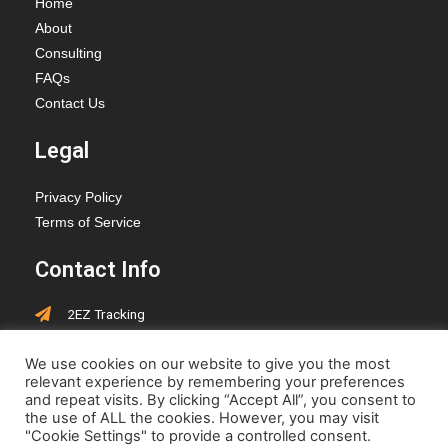
Home
About
Consulting
FAQs
Contact Us
Legal
Privacy Policy
Terms of Service
Contact Info
2EZ Tracking
PO Box 418, Hay Lakes,
We use cookies on our website to give you the most
Alberta, T0B 1W0
relevant experience by remembering your preferences
jen@2eztracking.com
and repeat visits. By clicking “Accept All”, you consent to
the use of ALL the cookies. However, you may visit
"Cookie Settings" to provide a controlled consent.