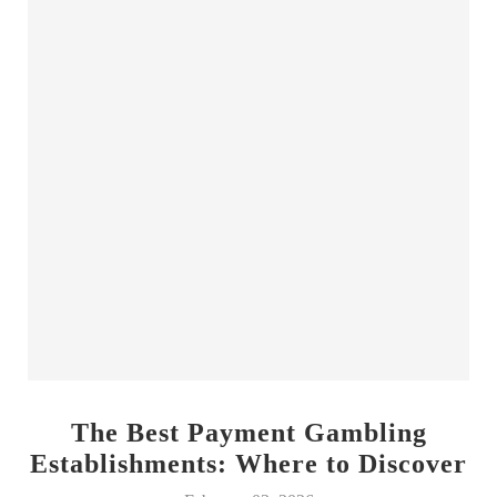
The Best Payment Gambling
Establishments: Where to Discover
Your Luck