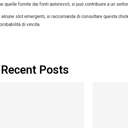
quelle fornite dai fonti autorevoli, si può contribuire a un setto
 di alcune slot emergenti, si raccomanda di consultare questa chic
obabilità di vincita.
Recent Posts