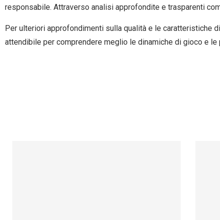
responsabile. Attraverso analisi approfondite e trasparenti come 
Per ulteriori approfondimenti sulla qualità e le caratteristiche
attendibile per comprendere meglio le dinamiche di gioco e le pr
Manage Profile