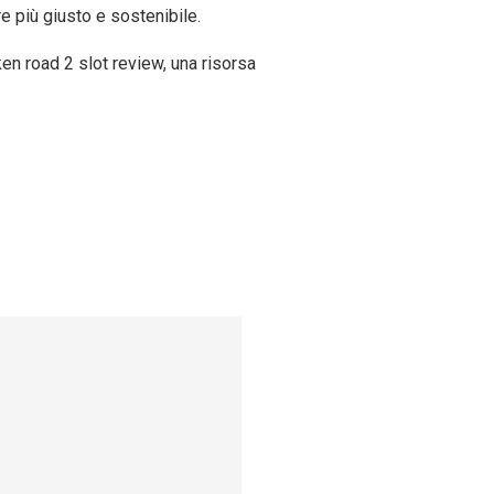
re più giusto e sostenibile.
ken road 2 slot review, una risorsa