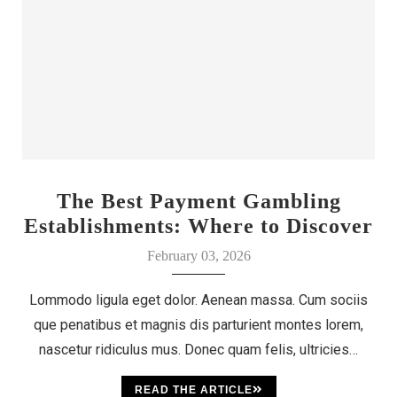
The Best Payment Gambling
Establishments: Where to Discover
Your Luck
February 03, 2026
Lommodo ligula eget dolor. Aenean massa. Cum sociis
que penatibus et magnis dis parturient montes lorem,
nascetur ridiculus mus. Donec quam felis, ultricies…
READ THE ARTICLE