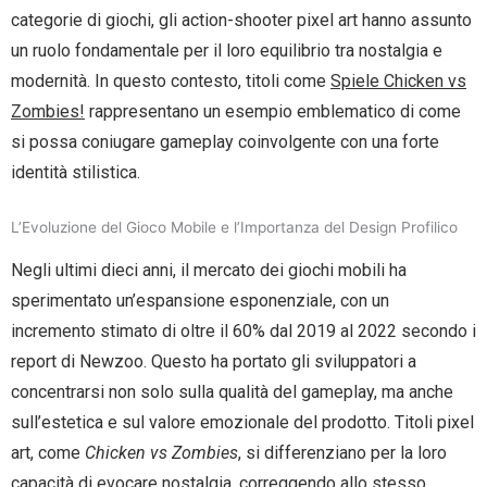
categorie di giochi, gli action-shooter pixel art hanno assunto
un ruolo fondamentale per il loro equilibrio tra nostalgia e
modernità. In questo contesto, titoli come
Spiele Chicken vs
Zombies!
rappresentano un esempio emblematico di come
si possa coniugare gameplay coinvolgente con una forte
identità stilistica.
L’Evoluzione del Gioco Mobile e l’Importanza del Design Profilico
Negli ultimi dieci anni, il mercato dei giochi mobili ha
sperimentato un’espansione esponenziale, con un
incremento stimato di oltre il 60% dal 2019 al 2022 secondo i
report di Newzoo. Questo ha portato gli sviluppatori a
concentrarsi non solo sulla qualità del gameplay, ma anche
sull’estetica e sul valore emozionale del prodotto. Titoli pixel
art, come
Chicken vs Zombies
, si differenziano per la loro
capacità di evocare nostalgia, correggendo allo stesso