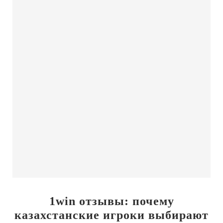
1win отзывы: почему
казахстанские игроки выбирают