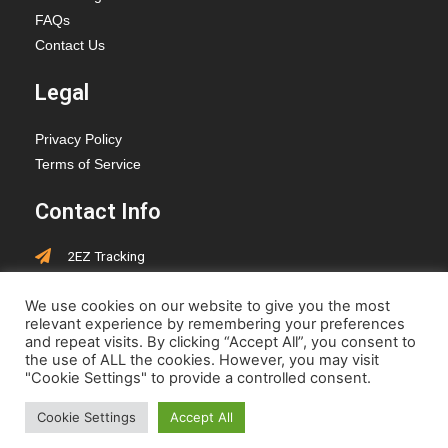
FAQs
Contact Us
Legal
Privacy Policy
Terms of Service
Contact Info
2EZ Tracking
PO Box 418, Hay Lakes,
We use cookies on our website to give you the most
Alberta, T0B 1W0
relevant experience by remembering your preferences
jen@2eztracking.com
and repeat visits. By clicking “Accept All”, you consent to
the use of ALL the cookies. However, you may visit
"Cookie Settings" to provide a controlled consent.
Cookie Settings
Accept All
© 2022-2023 www.2eztracking.com | Designed by
Cepoch