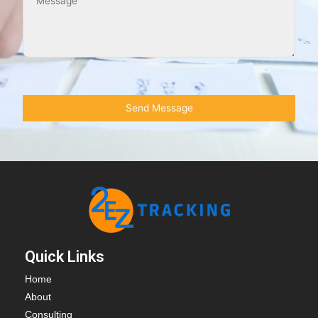
Quick Links
Home
About
Consulting