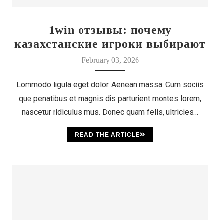
1win отзывы: почему
казахстанские игроки выбирают
этот бренд
February 03, 2026
Lommodo ligula eget dolor. Aenean massa. Cum sociis
que penatibus et magnis dis parturient montes lorem,
nascetur ridiculus mus. Donec quam felis, ultricies…
READ THE ARTICLE