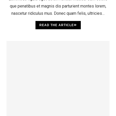
que penatibus et magnis dis parturient montes lorem,
nascetur ridiculus mus. Donec quam felis, ultricies…
READ THE ARTICLE