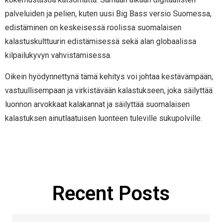
palveluiden ja pelien, kuten uusi Big Bass versio Suomessa,
edistäminen on keskeisessä roolissa suomalaisen
kalastuskulttuurin edistämisessä sekä alan globaalissa
kilpailukyvyn vahvistamisessa.
Oikein hyödynnettynä tämä kehitys voi johtaa kestävämpään,
vastuullisempaan ja virkistävään kalastukseen, joka säilyttää
luonnon arvokkaat kalakannat ja säilyttää suomalaisen
kalastuksen ainutlaatuisen luonteen tuleville sukupolville.
Manage Profile
Recent Posts