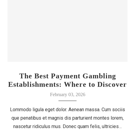
The Best Payment Gambling
Establishments: Where to Discover
Your Luck
February 03, 2026
Lommodo ligula eget dolor. Aenean massa. Cum sociis
que penatibus et magnis dis parturient montes lorem,
nascetur ridiculus mus. Donec quam felis, ultricies…