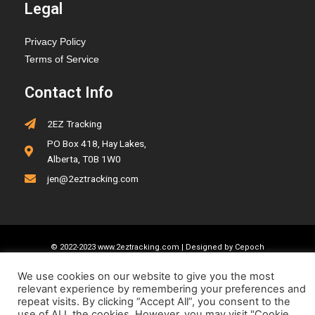
Legal
Privacy Policy
Terms of Service
Contact Info
2EZ Tracking
PO Box 418, Hay Lakes,
Alberta, T0B 1W0
jen@2eztracking.com
© 2022-2023 www.2eztracking.com | Designed by
Cepoch
We use cookies on our website to give you the most
relevant experience by remembering your preferences and
repeat visits. By clicking “Accept All”, you consent to the
use of ALL the cookies. However, you may visit "Cookie