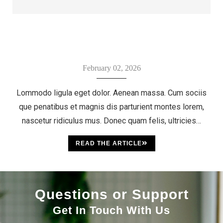
February 02, 2026
Lommodo ligula eget dolor. Aenean massa. Cum sociis
que penatibus et magnis dis parturient montes lorem,
nascetur ridiculus mus. Donec quam felis, ultricies…
READ THE ARTICLE
Questions or Support
Get In Touch With Us