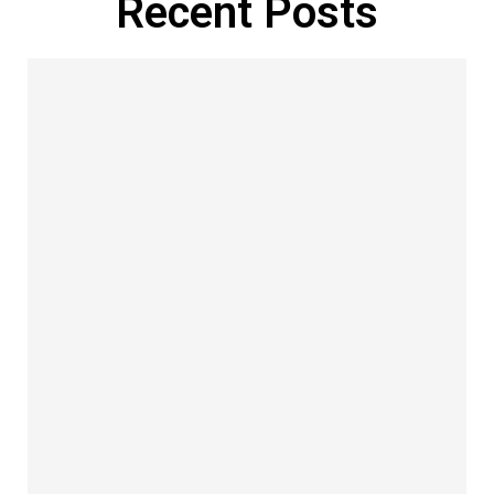
Recent Posts