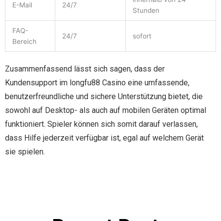
E-Mail
24/7
Stunden
FAQ-
24/7
sofort
Bereich
Zusammenfassend lässt sich sagen, dass der
Kundensupport im longfu88 Casino eine umfassende,
benutzerfreundliche und sichere Unterstützung bietet, die
sowohl auf Desktop- als auch auf mobilen Geräten optimal
funktioniert. Spieler können sich somit darauf verlassen,
dass Hilfe jederzeit verfügbar ist, egal auf welchem Gerät
sie spielen.
Manage Profile