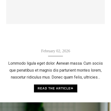
February 02, 2026
Lommodo ligula eget dolor. Aenean massa. Cum sociis
que penatibus et magnis dis parturient montes lorem,
nascetur ridiculus mus. Donec quam felis, ultricies…
READ THE ARTICLE