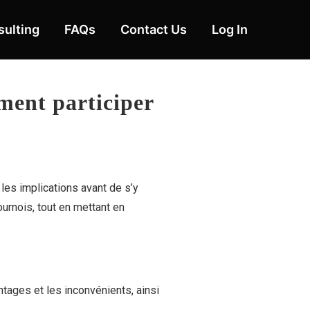
ulting
FAQs
Contact Us
Log In
ment participer
 les implications avant de s’y
urnois, tout en mettant en
tages et les inconvénients, ainsi