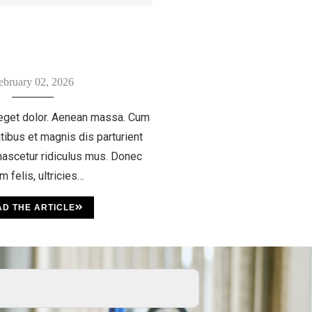
ebruary 02, 2026
eget dolor. Aenean massa. Cum
tibus et magnis dis parturient
ascetur ridiculus mus. Donec
m felis, ultricies…
D THE ARTICLE