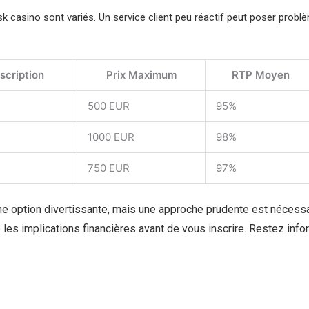
 casino sont variés. Un service client peu réactif peut poser problèm
nscription
Prix Maximum
RTP Moyen
500 EUR
95%
1000 EUR
98%
750 EUR
97%
 option divertissante, mais une approche prudente est nécessa
 les implications financières avant de vous inscrire. Restez inf