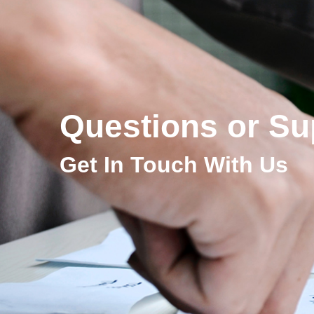
Questions or Su
Get In Touch With Us