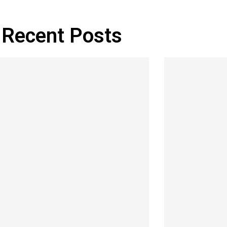
Recent Posts