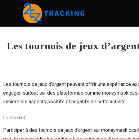
Skip
to
content
Les tournois de jeux d’arge
Les tournois de jeux d’argent peuvent offrir une expérience exc
engager, surtout sur des plateformes comme
moneymask casi
lumière les aspects positifs et négatifs de cette activité.
Le Verdict
Participer à des tournois de jeux d’argent sur moneymask casin
que de comprendre les règles et les exigences de mise en vigue