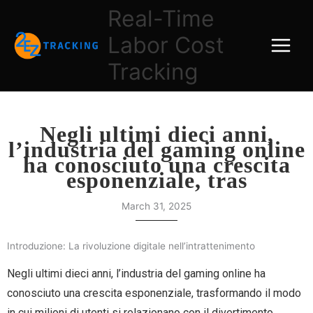
Skip
Real-Time
to
Labor Cost
content
Tracking
Negli ultimi dieci anni,
l’industria del gaming online
ha conosciuto una crescita
esponenziale, tras
March 31, 2025
Introduzione: La rivoluzione digitale nell’intrattenimento
Negli ultimi dieci anni, l’industria del gaming online ha
conosciuto una crescita esponenziale, trasformando il modo
in cui milioni di utenti si relazionano con il divertimento