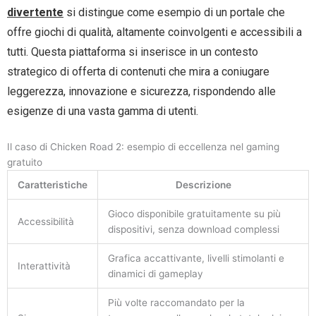
divertente
si distingue come esempio di un portale che
offre giochi di qualità, altamente coinvolgenti e accessibili a
tutti. Questa piattaforma si inserisce in un contesto
strategico di offerta di contenuti che mira a coniugare
leggerezza, innovazione e sicurezza, rispondendo alle
esigenze di una vasta gamma di utenti.
Il caso di Chicken Road 2: esempio di eccellenza nel gaming
gratuito
Caratteristiche
Descrizione
Gioco disponibile gratuitamente su più
Accessibilità
dispositivi, senza download complessi
Grafica accattivante, livelli stimolanti e
Interattività
dinamici di gameplay
Più volte raccomandato per la