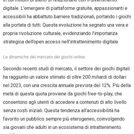
digitale. L’emergere di piattaforme gratuite, appassionanti e
accessibili ha abbattuto barriere tradizionali, portando i giochi
alla portata di tutti. Questa evoluzione ha segnato una vera e
propria rivoluzione culturale, evidenziando l’importanza
strategica dell’open access nell’intrattenimento digitale.
Le dinamiche del mercato dei giochi online
Secondo recenti studi di mercato, il settore dei giochi digitali
ha raggiunto un valore stimato di oltre 200 miliardi di dollari
nel 2023, con una crescita annuale prevista del 12%. Più della
metà di questa quota proviene da giochi free-to-play, che
consentono agli utenti di accedere a contenuti di alto livello
senza costi iniziali. Questa tendenza all’accessibilità ha
favorito un pubblico sempre più eterogeneo, coinvolgendo
sia giovani che adulti in un ecosistema di intrattenimento