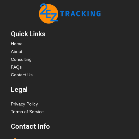
Quick Links
Home
About
Consulting
FAQs
Contact Us
Legal
Privacy Policy
Terms of Service
Contact Info