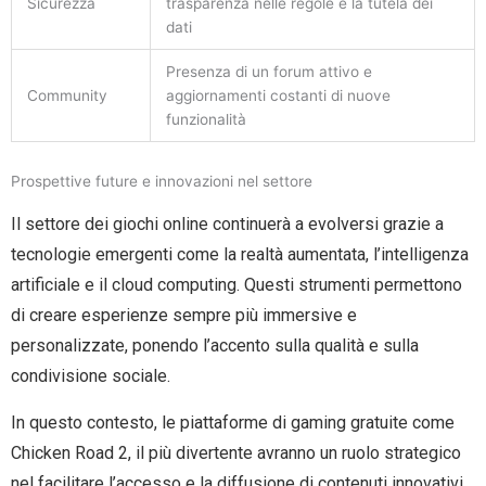
Sicurezza
trasparenza nelle regole e la tutela dei
dati
Presenza di un forum attivo e
Community
aggiornamenti costanti di nuove
funzionalità
Prospettive future e innovazioni nel settore
Il settore dei giochi online continuerà a evolversi grazie a
tecnologie emergenti come la realtà aumentata, l’intelligenza
artificiale e il cloud computing. Questi strumenti permettono
di creare esperienze sempre più immersive e
personalizzate, ponendo l’accento sulla qualità e sulla
condivisione sociale.
In questo contesto, le piattaforme di gaming gratuite come
Chicken Road 2, il più divertente avranno un ruolo strategico
nel facilitare l’accesso e la diffusione di contenuti innovativi,