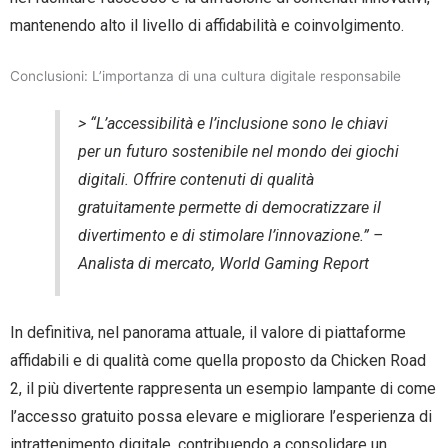
mantenendo alto il livello di affidabilità e coinvolgimento.
Conclusioni: L’importanza di una cultura digitale responsabile
> “L’accessibilità e l’inclusione sono le chiavi
per un futuro sostenibile nel mondo dei giochi
digitali. Offrire contenuti di qualità
gratuitamente permette di democratizzare il
divertimento e di stimolare l’innovazione.” –
Analista di mercato, World Gaming Report
In definitiva, nel panorama attuale, il valore di piattaforme
affidabili e di qualità come quella proposto da Chicken Road
2, il più divertente rappresenta un esempio lampante di come
l’accesso gratuito possa elevare e migliorare l’esperienza di
intrattenimento digitale, contribuendo a consolidare un