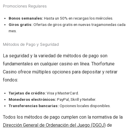
Promociones Regulares
Bonos semanales:
Hasta un 50% en recargas los miércoles.
Giros gratis:
Ofertas de giros gratis en nuevas tragamonedas cada
mes.
Métodos de Pago y Seguridad
La seguridad y la variedad de métodos de pago son
fundamentales en cualquier casino en línea. Thorfortune
Casino ofrece múltiples opciones para depositar y retirar
fondos:
Tarjetas de crédito:
Visa y MasterCard.
Monederos electrónicos:
PayPal, Skrill y Neteller.
Transferencias bancarias:
Opciones locales disponibles.
Todos los métodos de pago cumplen con la normativa de la
Dirección General de Ordenación del Juego (DGOJ)
de