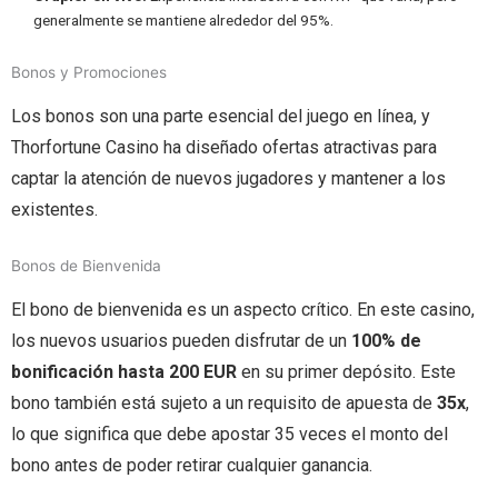
generalmente se mantiene alrededor del 95%.
Bonos y Promociones
Los bonos son una parte esencial del juego en línea, y
Thorfortune Casino ha diseñado ofertas atractivas para
captar la atención de nuevos jugadores y mantener a los
existentes.
Bonos de Bienvenida
El bono de bienvenida es un aspecto crítico. En este casino,
los nuevos usuarios pueden disfrutar de un
100% de
bonificación hasta 200 EUR
en su primer depósito. Este
bono también está sujeto a un requisito de apuesta de
35x
,
lo que significa que debe apostar 35 veces el monto del
bono antes de poder retirar cualquier ganancia.