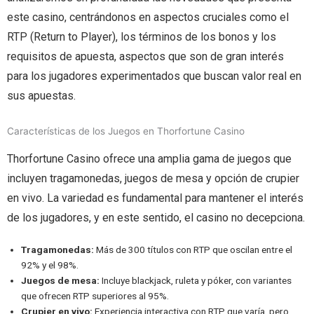
este casino, centrándonos en aspectos cruciales como el
RTP (Return to Player), los términos de los bonos y los
requisitos de apuesta, aspectos que son de gran interés
para los jugadores experimentados que buscan valor real en
sus apuestas.
Características de los Juegos en Thorfortune Casino
Thorfortune Casino ofrece una amplia gama de juegos que
incluyen tragamonedas, juegos de mesa y opción de crupier
en vivo. La variedad es fundamental para mantener el interés
de los jugadores, y en este sentido, el casino no decepciona.
Tragamonedas:
Más de 300 títulos con RTP que oscilan entre el
92% y el 98%.
Juegos de mesa:
Incluye blackjack, ruleta y póker, con variantes
que ofrecen RTP superiores al 95%.
Crupier en vivo:
Experiencia interactiva con RTP que varía, pero