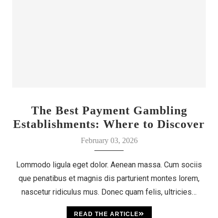
The Best Payment Gambling
Establishments: Where to Discover
Your Luck
February 03, 2026
Lommodo ligula eget dolor. Aenean massa. Cum sociis
que penatibus et magnis dis parturient montes lorem,
nascetur ridiculus mus. Donec quam felis, ultricies…
READ THE ARTICLE