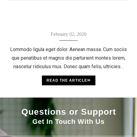
February 02, 2026
Lommodo ligula eget dolor. Aenean massa. Cum sociis
que penatibus et magnis dis parturient montes lorem,
nascetur ridiculus mus. Donec quam felis, ultricies…
READ THE ARTICLE
Questions or Support
Get In Touch With Us