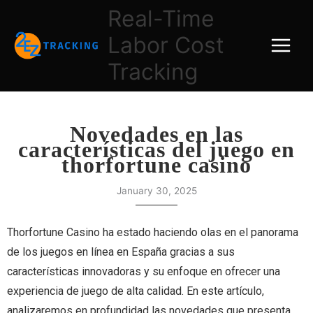
Skip
Real-Time
to
Labor Cost
content
Tracking
Novedades en las
características del juego en
thorfortune casino
January 30, 2025
Thorfortune Casino ha estado haciendo olas en el panorama
de los juegos en línea en España gracias a sus
características innovadoras y su enfoque en ofrecer una
experiencia de juego de alta calidad. En este artículo,
analizaremos en profundidad las novedades que presenta