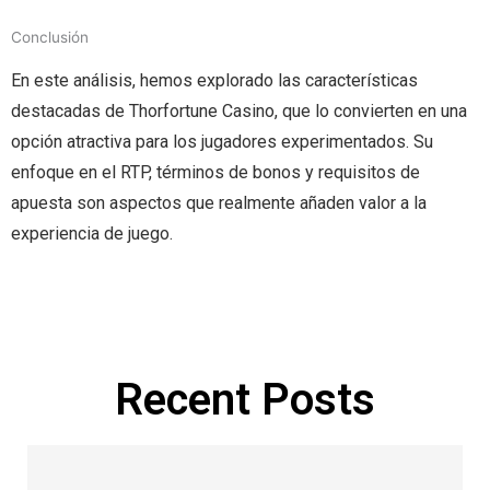
Conclusión
En este análisis, hemos explorado las características
destacadas de Thorfortune Casino, que lo convierten en una
opción atractiva para los jugadores experimentados. Su
enfoque en el RTP, términos de bonos y requisitos de
apuesta son aspectos que realmente añaden valor a la
experiencia de juego.
Manage Profile
Recent Posts