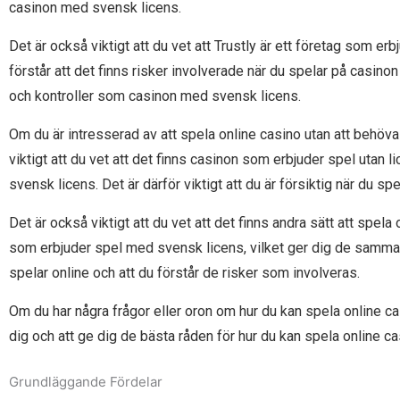
casinon med svensk licens.
Det är också viktigt att du vet att Trustly är ett företag som erb
förstår att det finns risker involverade när du spelar på casi
och kontroller som casinon med svensk licens.
Om du är intresserad av att spela online casino utan att behöva o
viktigt att du vet att det finns casinon som erbjuder spel uta
svensk licens. Det är därför viktigt att du är försiktig när du sp
Det är också viktigt att du vet att det finns andra sätt att spel
som erbjuder spel med svensk licens, vilket ger dig de samma s
spelar online och att du förstår de risker som involveras.
Om du har några frågor eller oron om hur du kan spela online casi
dig och att ge dig de bästa råden för hur du kan spela online cas
Grundläggande Fördelar