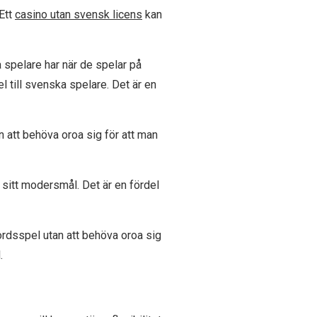
 Ett
casino utan svensk licens
kan
a spelare har när de spelar på
l till svenska spelare. Det är en
n att behöva oroa sig för att man
 sitt modersmål. Det är en fördel
bordsspel utan att behöva oroa sig
.