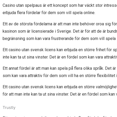
Casino utan spelpaus är ett koncept som har väckt stor intresse 
erbjuda flera fördelar för dem som vill spela online.
Ett av de största fördelarna är att man inte behöver oroa sig fö
kasinon som är licensierade i Sverige. Det är för att de är bund
begränsning som kan vara frustrerande för dem som vill spela 
Ett casino utan svensk licens kan erbjuda en större frihet för 
inte kan ta ut sina vinster. Det är en fördel som kan vara attrakt
Ett annat fördel är att man kan spela på flera olika språk. Det
som kan vara attraktiv för dem som vill ha en större flexibilitet 
Ett casino utan svensk licens kan erbjuda en större valmöjlighe
för att man inte kan ta ut sina vinster. Det är en fördel som kan 
Trustly