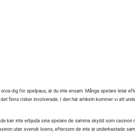
 oroa dig för spelpaus, är du inte ensam. Många spelare letar ef
 det finns risker involverade. I den här artikeln kommer vi att u
n de kan inte erbjuda sina spelare de samma skydd som casinon m
å casinon utan svensk licens, eftersom de inte är underkastade s