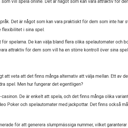
som vill spela online. Det är något som kan vara attraktiv för dem 
a språk. Det är något som kan vara praktiskt för dem som inte ha
lexibilitet i sina spel.
t för spelarna. De kan välja bland flera olika spelautomater och 
vara attraktiv för dem som vill ha en större kontroll över sina spel
gt att veta att det finns många alternativ att välja mellan. Ett av
dra spel. Men hur fungerar det egentligen?
asinon. De är enkelt att spela, och det finns många olika variante
deo Poker och spelautomater med jackpottar. Det finns också må
ade för att generera slumpmässiga nummer, vilket garanterar att