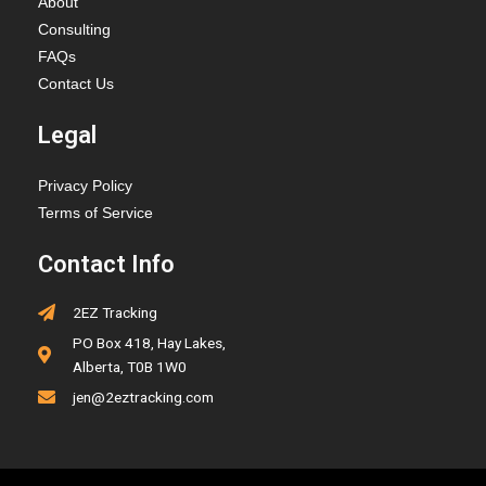
About
Consulting
FAQs
Contact Us
Legal
Privacy Policy
Terms of Service
Contact Info
2EZ Tracking
PO Box 418, Hay Lakes,
Alberta, T0B 1W0
jen@2eztracking.com