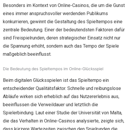
Besonders im Kontext von Online-Casinos, die um die Gunst
eines immer anspruchsvoller werdenden Publikums
konkurrieren, gewinnt die Gestaltung des Spieltempos eine
zentrale Bedeutung. Einer der bedeutendsten Faktoren dafür
sind Freispielrunden, deren strategischer Einsatz nicht nur
die Spannung erhöht, sondern auch das Tempo der Spiele
maßgeblich beeinflusst.
Die Bedeutung des Spieltempos im Online-Glücksspiel
Beim digitalen Glücksspielen ist das Spieltempo ein
entscheidender Qualitätsfaktor. Schnelle und reibungslose
Abläufe wirken sich erheblich auf das Nutzererlebnis aus,
beeinflussen die Verweildauer und letztlich die
Spielerbindung. Laut einer Studie der Universität von Malta,
die das Verhalten in Online-Casinos analysierte, zeigte sich,
dass kürzere Wartezeiten zwischen den Spielrunden die