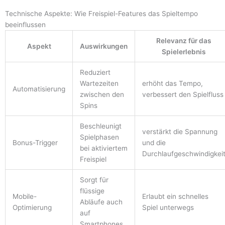
Technische Aspekte: Wie Freispiel-Features das Spieltempo
beeinflussen
Relevanz für das
Aspekt
Auswirkungen
Spielerlebnis
Reduziert
Wartezeiten
erhöht das Tempo,
Automatisierung
zwischen den
verbessert den Spielfluss
Spins
Beschleunigt
verstärkt die Spannung
Spielphasen
Bonus-Trigger
und die
bei aktiviertem
Durchlaufgeschwindigkei
Freispiel
Sorgt für
flüssige
Mobile-
Erlaubt ein schnelles
Abläufe auch
Optimierung
Spiel unterwegs
auf
Smartphones