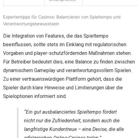
Expertentipps für Casinos: Balancieren von Spieltempo und
Verantwortungsbewusstsein
Die Integration von Features, die das Spieltempo
beeinflussen, sollte stets im Einklang mit regulatorischen
Vorgaben und player-schutzfördernden Maßnahmen stehen.
Für Betreiber bedeutet dies, eine Balance zu finden zwischen
dynamischem Gameplay und verantwortungsvollem Spielen.
Zu einer vertrauenswürdigen Plattform gehört, dass die
Spieler durch klare Hinweise und Limitierungen über die
Spieloptionen informiert sind.
“Ein gut ausbalanciertes Spieltempo fördert
nicht nur die Zufriedenheit, sondern auch die
langfristige Kundentreue – eine Devise, die alle
erfolgreichen Online-Casinos teilen.”