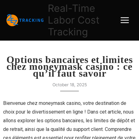
Skip
Real-Time
to
Labor Cost
content
Tracking
Options bancaires et limites
chez moneymask casino : ce
qu’il faut savoir
October 18, 2025
Bienvenue chez moneymask casino, votre destination de
choix pour le divertissement en ligne ! Dans cet article, nous
allons explorer les options bancaires, les limites de dépôt et
de retrait, ainsi que la qualité du support client. Comprendre
ces éléments est essentiel pour profiter pleinement de votre