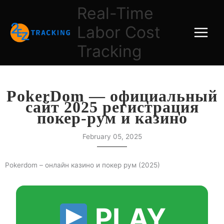
Skip
Real-Time
to
Labor Cost
content
Tracking
PokerDom — официальный
сайт 2025 регистрация
покер-рум и казино
February 05, 2025
Pokerdom – онлайн казино и покер рум (2025)
PLAY