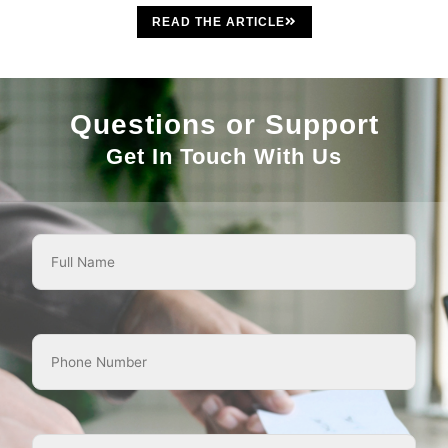
READ THE ARTICLE
Questions or Support
Get In Touch With Us