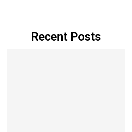
Manage Profile
Recent Posts