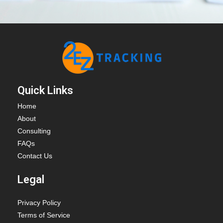
Quick Links
Home
About
Consulting
FAQs
Contact Us
Legal
Privacy Policy
Terms of Service