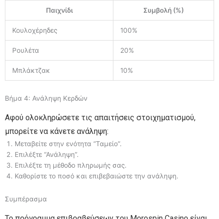
Παιχνίδι
Συμβολή (%)
Κουλοχέρηδες
100%
Ρουλέτα
20%
Μπλάκτζακ
10%
Βήμα 4: Ανάληψη Κερδών
Αφού ολοκληρώσετε τις απαιτήσεις στοιχηματισμού,
μπορείτε να κάνετε ανάληψη:
Μεταβείτε στην ενότητα “Ταμείο”.
Επιλέξτε “Ανάληψη”.
Επιλέξτε τη μέθοδο πληρωμής σας.
Καθορίστε το ποσό και επιβεβαιώστε την ανάληψη.
Συμπέρασμα
Το πρόγραμμα επιβραβεύσεων του Morospin Casino είναι