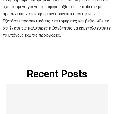
σχεδιασμένο για να προσφέρει αξία στους παίκτες με
προσεκτική κατανόηση των όρων και απαιτήσεων.
Εξετάστε προσεκτικά τις λεπτομέρειες και βεβαιωθείτε
ότι έχετε τις καλύτερες πιθανότητες να εκμεταλλευτείτε
τα μπόνους και τις προσφορές.
Manage Profile
Recent Posts