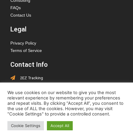
Consulting
FAQs
Contact Us
Legal
Privacy Policy
Terms of Service
Contact Info
2EZ Tracking
PO Box 418, Hay Lakes,
We use cookies on our website to give you the most
Alberta, T0B 1W0
relevant experience by remembering your preferences
jen@2eztracking.com
and repeat visits. By clicking “Accept All”, you consent to
the use of ALL the cookies. However, you may visit
"Cookie Settings" to provide a controlled consent.
Cookie Settings
Accept All
© 2022-2023 www.2eztracking.com | Designed by
Cepoch