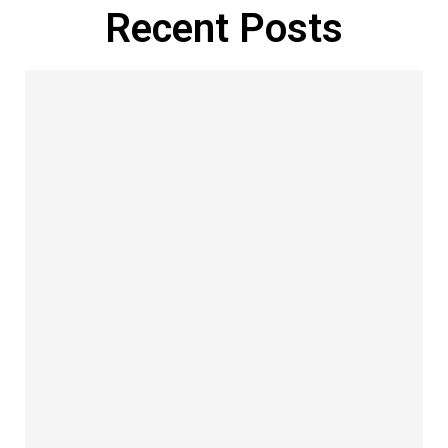
Recent Posts