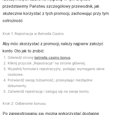
przedstawimy Państwu szczegółowy przewodnik, jak
skutecznie korzystać z tych promocji, zachowując przy tym
ostrożność.
Krok 1: Rejestracja w Betnella Casino
Aby móc skorzystać z promocji, należy najpierw założyć
konto. Oto jak to zrobić:
Odwiedź stronę
betnella casino bonus
.
Kliknij przycisk „Rejestracja” na stronie głównej.
Wypełnij formularz rejestracyjny, podając wymagane dane
osobowe.
Potwierdź swoją tożsamość, przesyłając niezbędne
dokumenty.
Zatwierdź rejestrację i zaloguj się na swoje konto.
Krok 2: Odbieranie bonusu
Po zarejestrowaniu się, można wykorzystać dostępne