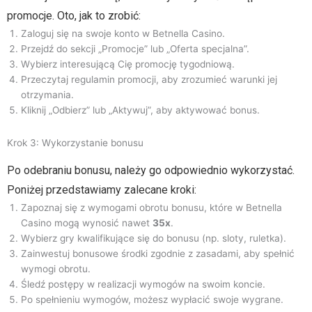
promocje. Oto, jak to zrobić:
Zaloguj się na swoje konto w Betnella Casino.
Przejdź do sekcji „Promocje” lub „Oferta specjalna”.
Wybierz interesującą Cię promocję tygodniową.
Przeczytaj regulamin promocji, aby zrozumieć warunki jej
otrzymania.
Kliknij „Odbierz” lub „Aktywuj”, aby aktywować bonus.
Krok 3: Wykorzystanie bonusu
Po odebraniu bonusu, należy go odpowiednio wykorzystać.
Poniżej przedstawiamy zalecane kroki:
Zapoznaj się z wymogami obrotu bonusu, które w Betnella
Casino mogą wynosić nawet
35x
.
Wybierz gry kwalifikujące się do bonusu (np. sloty, ruletka).
Zainwestuj bonusowe środki zgodnie z zasadami, aby spełnić
wymogi obrotu.
Śledź postępy w realizacji wymogów na swoim koncie.
Po spełnieniu wymogów, możesz wypłacić swoje wygrane.