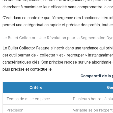
cherchent à maximiser leur efficacité sans compromettre la conf
C’est dans ce contexte que l’émergence des fonctionnalités in
permet une catégorisation rapide et précise des profils, tout
Le Bullet Collector : Une Révolution pour la Segmentation D
Le Bullet Collector Feature s’inscrit dans une tendance qui priv
cet outil permet de « collecter » et « regrouper » instantané
caractéristiques clés. Son principe repose sur une algorithmie 
plus précise et contextuelle.
Comparatif de la g
Critère
Ges
Temps de mise en place
Plusieurs heures à plu
Précision
Variable selon l’expert