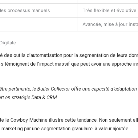
é des processus manuels
Très flexible et évolutive
Avancée, mise à jour ins
Digitale
pté des outils d’automatisation pour la segmentation de leurs d
res témoignent de l’impact massif que peut avoir une approche in
re pertinente, le Bullet Collector offre une capacité d’adaptatio
rt en stratégie Data & CRM
ite le Cowboy Machine illustre cette tendance. Non seulement ell
marketing par une segmentation granulaire, à valeur ajoutée.