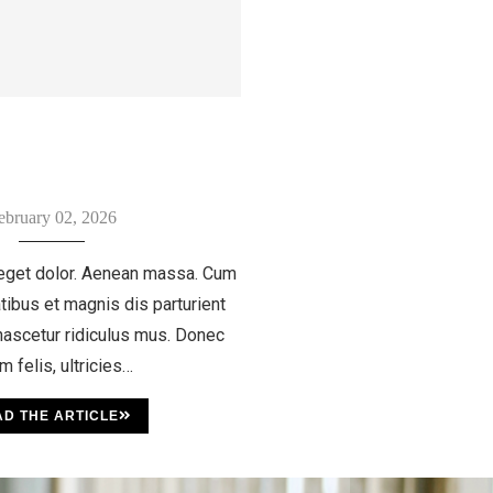
ebruary 02, 2026
eget dolor. Aenean massa. Cum
tibus et magnis dis parturient
ascetur ridiculus mus. Donec
m felis, ultricies…
D THE ARTICLE