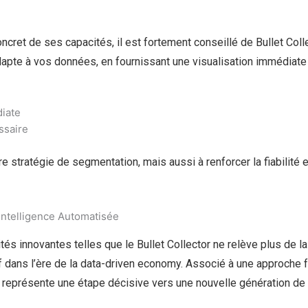
ncret de ses capacités, il est fortement conseillé de Bullet Col
adapte à vos données, en fournissant une visualisation immédiat
diate
ssaire
 stratégie de segmentation, mais aussi à renforcer la fiabilité e
’Intelligence Automatisée
tés innovantes telles que le Bullet Collector ne relève plus de 
f dans l’ère de la data-driven economy. Associé à une approche f
il représente une étape décisive vers une nouvelle génération de