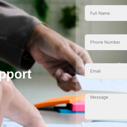
pport