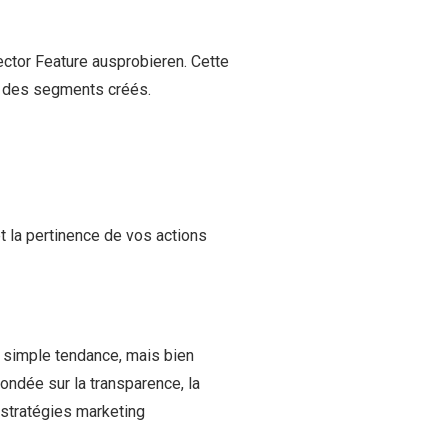
lector Feature ausprobieren. Cette
e des segments créés.
t la pertinence de vos actions
la simple tendance, mais bien
ondée sur la transparence, la
 stratégies marketing