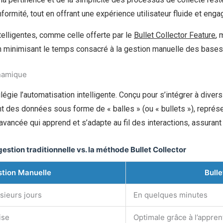
ormité, tout en offrant une expérience utilisateur fluide et enga
telligentes, comme celle offerte par le
Bullet Collector Feature
, 
 en minimisant le temps consacré à la gestion manuelle des base
ynamique
ilégie l’automatisation intelligente. Conçu pour s’intégrer à div
ment des données sous forme de « balles » (ou « bullets »), repr
avancée qui apprend et s’adapte au fil des interactions, assuran
estion traditionnelle vs. la méthode Bullet Collector
tion Manuelle
Bulle
sieurs jours
En quelques minutes
ise
Optimale grâce à l’appre