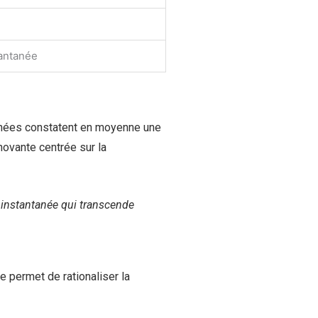
tantanée
onnées constatent en moyenne une
novante centrée sur la
n instantanée qui transcende
e permet de rationaliser la