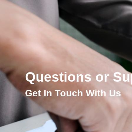
Questions or Su
Get In Touch With Us