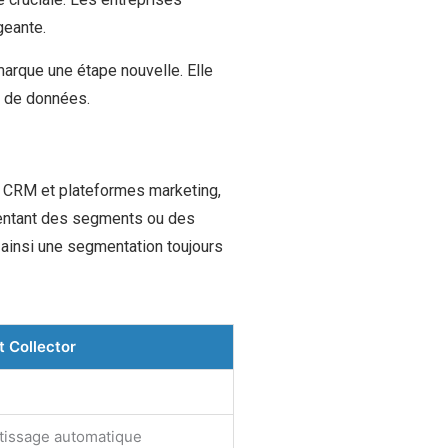
geante.
marque une étape nouvelle. Elle
s de données.
ers CRM et plateformes marketing,
ésentant des segments ou des
t ainsi une segmentation toujours
t Collector
ntissage automatique