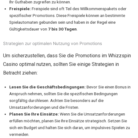
Ihr Guthaben zugreifen zu können.
Freispiele:
Freispiele sind oft Teil des Willkommenspakets oder
spezifischer Promotions. Diese Freispiele können an bestimmte
Spielautomaten gebunden sein und haben in der Regel eine
Gültigkeitsdauer von
7 bis 30 Tagen
.
Strategien zur optimalen Nutzung von Promotions
Um sicherzustellen, dass Sie die Promotions im Whizzspin
Casino optimal nutzen, sollten Sie einige Strategien in
Betracht ziehen:
Lesen Sie die Geschäftsbedingungen:
Bevor Sie einen Bonus in
Anspruch nehmen, sollten Sie die spezifischen Bedingungen
sorgfältig durchlesen. Achten Sie besonders auf die
Umsatzanforderungen und die Fristen.
Planen Sie Ihre Einsätze:
Wenn Sie die Umsatzanforderungen
erfüllen möchten, planen Sie Ihre Einsätze strategisch. Setzen Sie
sich ein Budget und halten Sie sich daran, um impulsives Spielen zu
vermeiden.