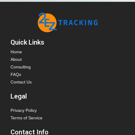
Quick Links
Home
About
Consulting
FAQs
Contact Us
Legal
Privacy Policy
Terms of Service
Contact Info