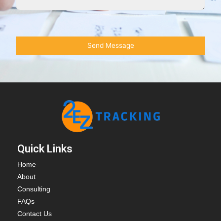
Quick Links
Home
About
Consulting
FAQs
Contact Us