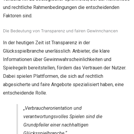
und rechtliche Rahmenbedingungen die entscheidenden
Faktoren sind.
Die Bedeutung von Transparenz und fairen Gewinnchancen
In der heutigen Zeit ist Transparenz in der
Glücksspielbranche unerlässlich. Anbieter, die klare
Informationen über Gewinnwahrscheinlichkeiten und
Spielregeln bereitstellen, fördern das Vertrauen der Nutzer.
Dabei spielen Plattformen, die sich auf rechtlich
abgesicherte und faire Angebote spezialisiert haben, eine
entscheidende Rolle.
„Verbraucherorientation und
verantwortungsvolles Spielen sind die
Grundpfeiler einer nachhaltigen
Glücksspielbranche.“