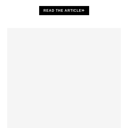
READ THE ARTICLE