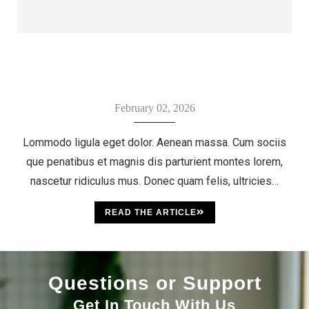
February 02, 2026
Lommodo ligula eget dolor. Aenean massa. Cum sociis
que penatibus et magnis dis parturient montes lorem,
nascetur ridiculus mus. Donec quam felis, ultricies…
READ THE ARTICLE
Questions or Support
Get In Touch With Us