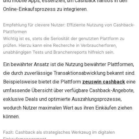
und mobile Apps, essenziell, um Cashback nahtlos in den
Online-Einkaufsprozess zu integrieren.
Empfehlung für clevere Nutzer: Effiziente Nutzung von Cashback-
Plattformen
Wichtig ist es, stets die Seriosität der genutzten Plattform zu
prüfen. Hierzu kann eine Recherche in Verbraucherforen,
unabhängigen Tests und Branchenreports hilfreich sein.
Ein bewährter Ansatz ist die Nutzung bewährter Plattformen,
die durch zuverlässige Transaktionsabwicklung bekannt sind.
Beispielsweise bietet die Plattform
zeuswin cashback
eine
umfassende Übersicht über verfügbare Cashback-Angebote,
exklusive Deals und optimierte Auszahlungsprozesse,
wodurch Nutzer maximalen Wert aus ihren Einkäufen ziehen
können.
Fazit: Cashback als strategisches Werkzeug im digitalen