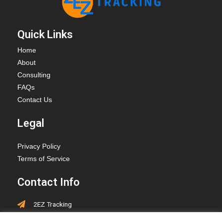
Quick Links
Home
About
Consulting
FAQs
Contact Us
Legal
Privacy Policy
Terms of Service
Contact Info
2EZ Tracking
PO Box 418, Hay Lakes,