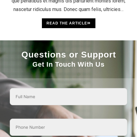
que penatibus et magnis dis parturient montes lorem,
nascetur ridiculus mus. Donec quam felis, ultricies…
READ THE ARTICLE
Questions or Support
Get In Touch With Us