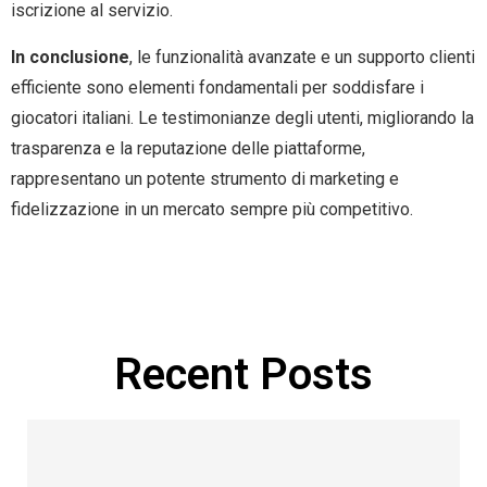
iscrizione al servizio.
In conclusione
, le funzionalità avanzate e un supporto clienti
efficiente sono elementi fondamentali per soddisfare i
giocatori italiani. Le testimonianze degli utenti, migliorando la
trasparenza e la reputazione delle piattaforme,
rappresentano un potente strumento di marketing e
fidelizzazione in un mercato sempre più competitivo.
Manage Profile
Recent Posts