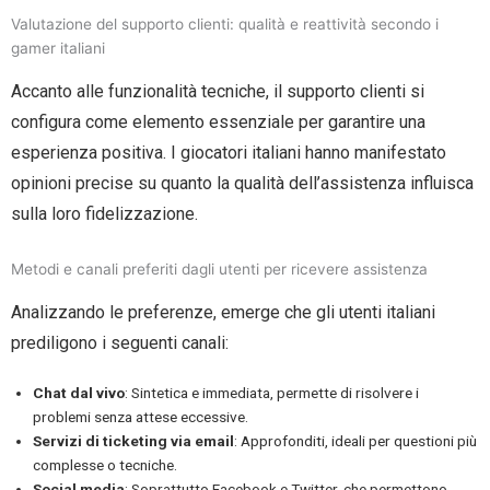
Valutazione del supporto clienti: qualità e reattività secondo i
gamer italiani
Accanto alle funzionalità tecniche, il supporto clienti si
configura come elemento essenziale per garantire una
esperienza positiva. I giocatori italiani hanno manifestato
opinioni precise su quanto la qualità dell’assistenza influisca
sulla loro fidelizzazione.
Metodi e canali preferiti dagli utenti per ricevere assistenza
Analizzando le preferenze, emerge che gli utenti italiani
prediligono i seguenti canali:
Chat dal vivo
: Sintetica e immediata, permette di risolvere i
problemi senza attese eccessive.
Servizi di ticketing via email
: Approfonditi, ideali per questioni più
complesse o tecniche.
Social media
: Soprattutto Facebook e Twitter, che permettono