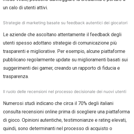
un calo di utenti attivi.
Strategie di marketing basate su feedback autentici dei giocatori
Le aziende che ascoltano attentamente il feedback degli
utenti spesso adottano strategie di comunicazione più
trasparenti e migliorative. Per esempio, alcune piattaforme
pubblicano regolarmente update su miglioramenti basati sui
suggerimenti dei gamer, creando un rapporto di fiducia e
trasparenza.
Il ruolo delle recensioni nel processo decisionale dei nuovi utenti
Numerosi studi indicano che circa il 70% degli italiani
consulta recensioni online prima di scegliere una piattaforma
di gioco. Opinioni autentiche, testimonianze e rating elevati,
quindi, sono determinanti nel processo di acquisto o