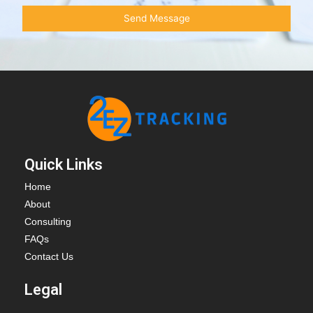
Quick Links
Home
About
Consulting
FAQs
Contact Us
Legal