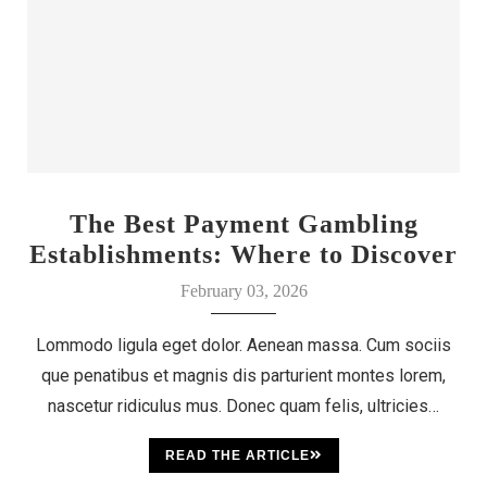
The Best Payment Gambling
Establishments: Where to Discover
Your Luck
February 03, 2026
Lommodo ligula eget dolor. Aenean massa. Cum sociis
que penatibus et magnis dis parturient montes lorem,
nascetur ridiculus mus. Donec quam felis, ultricies…
READ THE ARTICLE