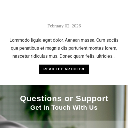
February 02, 2026
Lommodo ligula eget dolor. Aenean massa. Cum sociis
que penatibus et magnis dis parturient montes lorem,
nascetur ridiculus mus. Donec quam felis, ultricies…
READ THE ARTICLE
Questions or Support
Get In Touch With Us